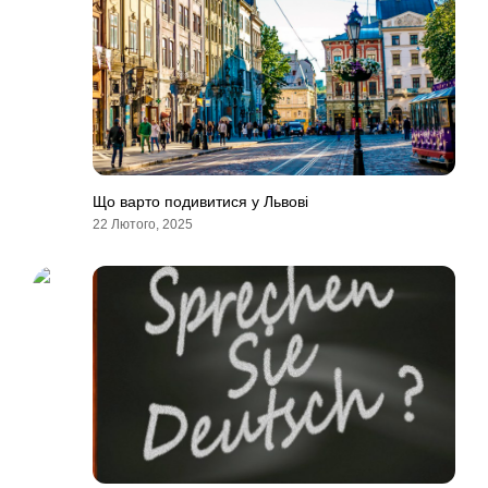
Що варто подивитися у Львові
22 Лютого, 2025