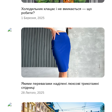
Холодильник клацає і не вмикається — що
робити?
1 Березня, 2025
Якими перевагами наділені люксові трикотажні
спідниці
28 Лютого, 2025