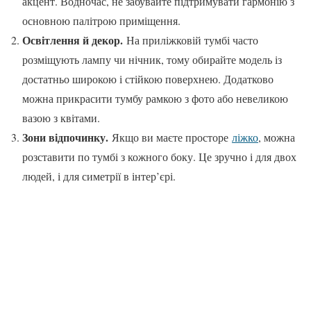
акцент. Водночас, не забувайте підтримувати гармонію з
основною палітрою приміщення.
Освітлення й декор.
На приліжковій тумбі часто
розміщують лампу чи нічник, тому обирайте модель із
достатньо широкою і стійкою поверхнею. Додатково
можна прикрасити тумбу рамкою з фото або невеликою
вазою з квітами.
Зони відпочинку.
Якщо ви маєте просторе
ліжко
, можна
розставити по тумбі з кожного боку. Це зручно і для двох
людей, і для симетрії в інтер’єрі.