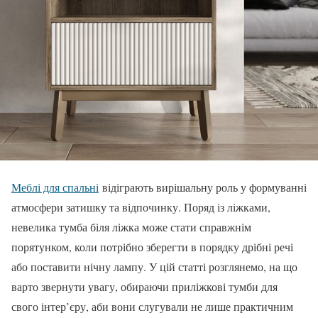
Меблі для спальні
відіграють вирішальну роль у формуванні
атмосфери затишку та відпочинку. Поряд із ліжками,
невелика тумба біля ліжка може стати справжнім
порятунком, коли потрібно зберегти в порядку дрібні речі
або поставити нічну лампу. У цій статті розглянемо, на що
варто звернути увагу, обираючи приліжкові тумби для
свого інтер’єру, аби вони слугували не лише практичним