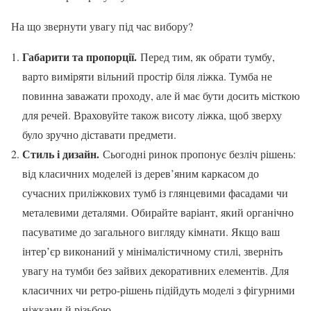
На що звернути увагу під час вибору?
Габарити та пропорції.
Перед тим, як обрати тумбу,
варто виміряти вільний простір біля ліжка. Тумба не
повинна заважати проходу, але й має бути досить місткою
для речей. Враховуйте також висоту ліжка, щоб зверху
було зручно діставати предмети.
Стиль і дизайн.
Сьогодні ринок пропонує безліч рішень:
від класичних моделей із дерев’яним каркасом до
сучасних приліжкових тумб із глянцевими фасадами чи
металевими деталями. Обирайте варіант, який органічно
пасуватиме до загального вигляду кімнати. Якщо ваш
інтер’єр виконаний у мінімалістичному стилі, зверніть
увагу на тумби без зайвих декоративних елементів. Для
класичних чи ретро-рішень підійдуть моделі з фігурними
ніжками й різьбою.