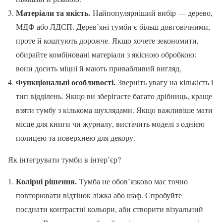
Матеріали та якість.
Найпопулярніший вибір — дерево,
МДФ або ЛДСП. Дерев’яні тумби є більш довговічними,
проте й коштують дорожче. Якщо хочете зекономити,
обирайте комбіновані матеріали з якісною обробкою:
вони досить міцні й мають привабливий вигляд.
Функціональні особливості.
Зверніть увагу на кількість і
тип відділень. Якщо ви зберігаєте багато дрібниць, краще
взяти тумбу з кількома шухлядами. Якщо важливіше мати
місце для книги чи журналу, вистачить моделі з однією
полицею та поверхнею для декору.
Як інтегрувати тумби в інтер’єр?
Колірні рішення.
Тумба не обов’язково має точно
повторювати відтінок ліжка або шаф. Спробуйте
поєднати контрастні кольори, аби створити візуальний