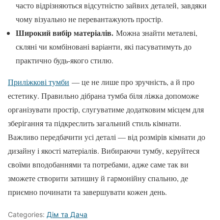
часто відрізняються відсутністю зайвих деталей, завдяки
чому візуально не перевантажують простір.
Широкий вибір матеріалів.
Можна знайти металеві,
скляні чи комбіновані варіанти, які пасуватимуть до
практично будь-якого стилю.
Приліжкові тумби
— це не лише про зручність, а й про
естетику. Правильно дібрана тумба біля ліжка допоможе
організувати простір, слугуватиме додатковим місцем для
зберігання та підкреслить загальний стиль кімнати.
Важливо передбачити усі деталі — від розмірів кімнати до
дизайну і якості матеріалів. Вибираючи тумбу, керуйтеся
своїми вподобаннями та потребами, адже саме так ви
зможете створити затишну й гармонійну спальню, де
приємно починати та завершувати кожен день.
Categories:
Дім та Дача