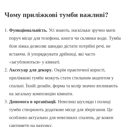
Чому приліжкові тумби важливі?
Функціональність.
Усі знають, наскільки зручно мати
поруч місце для телефона, книги чи склянки води. Тумба
біля ліжка дозволяє швидко дістати потрібні речі, не
встаючи, й упорядкувати дрібниці, які часто
«загублюються» у кімнаті.
Аксесуар для декору.
Окрім практичної користі,
приліжкові тумби можуть стати стильним акцентом у
спальні. Їхній дизайн, форма та колір значно впливають
на загальну композицію кімнати.
Допомога в організації.
Невеликі шухляди і полиці
тумби створюють додаткове місце для зберігання. Це
особливо актуально для невеликих спалень, де кожен
сантиметр на рахунку.