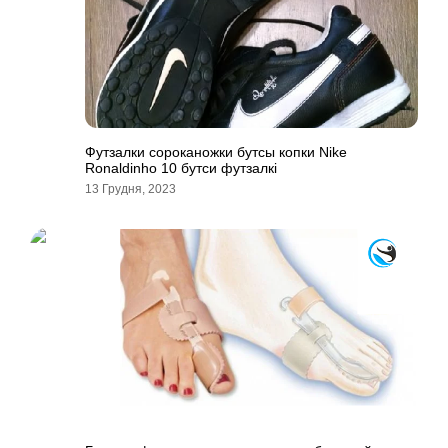
Футзалки сороканожки бутсы копки Nike
Ronaldinho 10 бутси футзалкi
13 Грудня, 2023