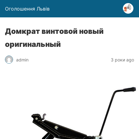
Оголошення Львів
Домкрат винтовой новый
оригинальный
admin
3 роки ago