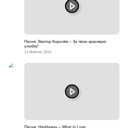
Песня: Виктор Королёв – За твою красивую
улыбку!
13 Жовтня, 2023
Песня: Haddaway – What Is Love