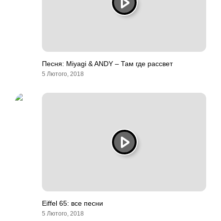
Песня: Miyagi & ANDY – Там где рассвет
5 Лютого, 2018
Eiffel 65: все песни
5 Лютого, 2018