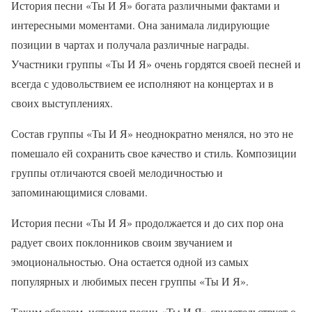
История песни «Ты И Я» богата различными фактами и
интересными моментами. Она занимала лидирующие
позиции в чартах и получала различные награды.
Участники группы «Ты И Я» очень гордятся своей песней и
всегда с удовольствием ее исполняют на концертах и в
своих выступлениях.
Состав группы «Ты И Я» неоднократно менялся, но это не
помешало ей сохранить свое качество и стиль. Композиции
группы отличаются своей мелодичностью и
запоминающимися словами.
История песни «Ты И Я» продолжается и до сих пор она
радует своих поклонников своим звучанием и
эмоциональностью. Она остается одной из самых
популярных и любимых песен группы «Ты И Я».
Таким образом, история песни «Ты И Я» свидетельствует о