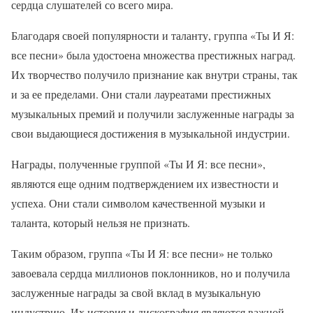
сердца слушателей со всего мира.
Благодаря своей популярности и таланту, группа «Ты И Я:
все песни» была удостоена множества престижных наград.
Их творчество получило признание как внутри страны, так
и за ее пределами. Они стали лауреатами престижных
музыкальных премий и получили заслуженные награды за
свои выдающиеся достижения в музыкальной индустрии.
Награды, полученные группой «Ты И Я: все песни»,
являются еще одним подтверждением их известности и
успеха. Они стали символом качественной музыки и
таланта, который нельзя не признать.
Таким образом, группа «Ты И Я: все песни» не только
завоевала сердца миллионов поклонников, но и получила
заслуженные награды за свой вклад в музыкальную
индустрию. Их история и дискография являются важной