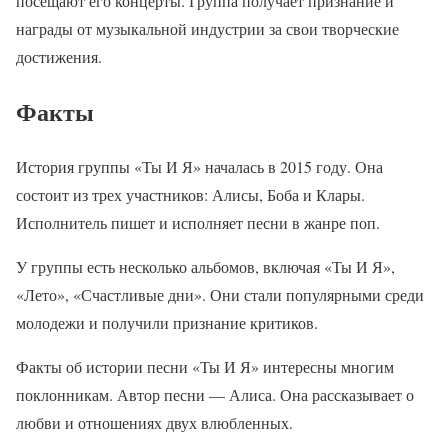
посещают его концерты. Группа получает признание и
награды от музыкальной индустрии за свои творческие
достижения.
Факты
История группы «Ты И Я» началась в 2015 году. Она
состоит из трех участников: Алисы, Боба и Клары.
Исполнитель пишет и исполняет песни в жанре поп.
У группы есть несколько альбомов, включая «Ты И Я»,
«Лето», «Счастливые дни». Они стали популярными среди
молодежи и получили признание критиков.
Факты об истории песни «Ты И Я» интересны многим
поклонникам. Автор песни — Алиса. Она рассказывает о
любви и отношениях двух влюбленных.