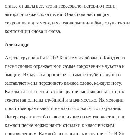
статье я нашла все, что интересовало: историю песни,
автора, а также слова песни. Она стала настоящим
сокровищем для меня, и я с удовольствием буду слушать эти
композиции снова и снова.
Александр
Ах, эта группа «Ты И Я»! Как же я их обожаю! Каждая их
песня словно отражает мои самые сокровенные чувства и
эмоции. Их музыка проникает в самые глубины души и
заставляет меня переживать каждое слово, каждую ноту.
Каждый автор песни в этой группе настоящий талант, их
тексты наполнены глубиной и значимостью. Их мелодии
просто завораживают и не дают оторваться от звучания.
Литература имеет большое влияние на их творчество, и в
каждой песне можно найти отсылки к классическим
произведениям. Каждый исполнитель в группе «Ты И Я»