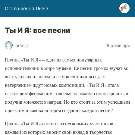
Оголошення Львів
Ты И Я: все песни
admin
8 років ago
Группа «Ты И Я» – одна из самых популярных
исполнительниц в мире музыки. Ее песни громко звучат во
всех уголках планеты, и ее поклонники всегда с
нетерпением ждут новых композиций. «Ты И Я» стала
настоящим феноменом, завоевав огромную популярность и
получив множество наград. Но кто стоит за этим успешным
проектом и какова история создания каждой песни?
Группа «Ты И Я» состоит из нескольких участников,
каждый из которых вносит свой вклад в творчество