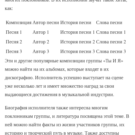
как:
Композиция
Автор песни
История песни
Слова песни
Песня 1
Автор 1
История песни 1
Слова песни 1
Песня 2
Автор 2
История песни 2
Слова песни 2
Песня 3
Автор 3
История песни 3
Слова песни 3
Эти и другие популярные композиции группы «Ты И Я»
можно найти на их альбомах, которые входят в их
дискографию. Исполнитель успешно выступает на сцене
уже несколько лет и имеет множество наград за свои
выдающиеся достижения в музыкальной индустрии.
Биография исполнителя также интересна многим
поклонникам группы, и литература посвящена этой теме. В
ней можно найти факты из жизни участников группы, их
историю и творческий путь в музыке. Также доступны