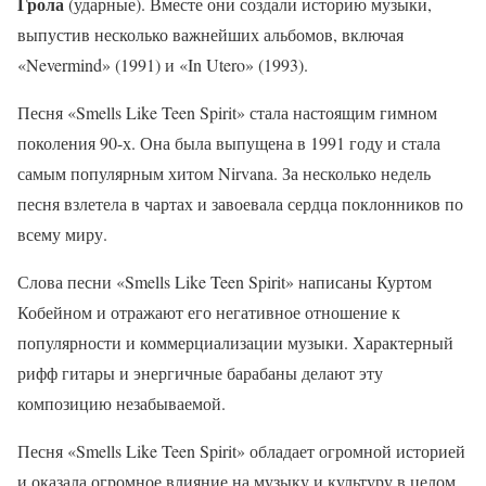
Грола
(ударные). Вместе они создали историю музыки,
выпустив несколько важнейших альбомов, включая
«Nevermind» (1991) и «In Utero» (1993).
Песня «Smells Like Teen Spirit» стала настоящим гимном
поколения 90-х. Она была выпущена в 1991 году и стала
самым популярным хитом Nirvana. За несколько недель
песня взлетела в чартах и завоевала сердца поклонников по
всему миру.
Слова песни «Smells Like Teen Spirit» написаны Куртом
Кобейном и отражают его негативное отношение к
популярности и коммерциализации музыки. Характерный
рифф гитары и энергичные барабаны делают эту
композицию незабываемой.
Песня «Smells Like Teen Spirit» обладает огромной историей
и оказала огромное влияние на музыку и культуру в целом.