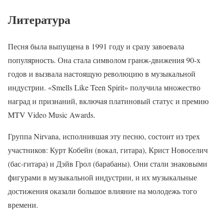
Литература
Песня была выпущена в 1991 году и сразу завоевала
популярность. Она стала символом гранж-движения 90-х
годов и вызвала настоящую революцию в музыкальной
индустрии. «Smells Like Teen Spirit» получила множество
наград и признаний, включая платиновый статус и премию
MTV Video Music Awards.
Группа Nirvana, исполнившая эту песню, состоит из трех
участников: Курт Кобейн (вокал, гитара), Крист Новоселич
(бас-гитара) и Дэйв Грол (барабаны). Они стали знаковыми
фигурами в музыкальной индустрии, и их музыкальные
достижения оказали большое влияние на молодежь того
времени.