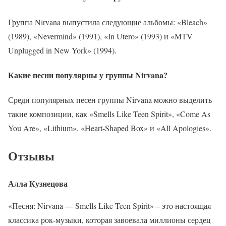
Группа Nirvana выпустила следующие альбомы: «Bleach»
(1989), «Nevermind» (1991), «In Utero» (1993) и «MTV
Unplugged in New York» (1994).
Какие песни популярны у группы Nirvana?
Среди популярных песен группы Nirvana можно выделить
такие композиции, как «Smells Like Teen Spirit», «Come As
You Are», «Lithium», «Heart-Shaped Box» и «All Apologies».
Отзывы
Алла Кузнецова
«Песня: Nirvana — Smells Like Teen Spirit» – это настоящая
классика рок-музыки, которая завоевала миллионы сердец