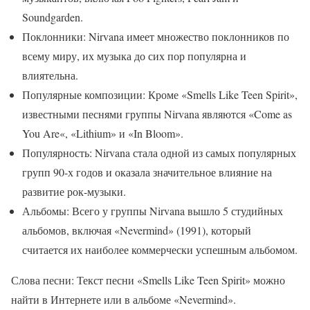
Soundgarden.
Поклонники: Nirvana имеет множество поклонников по
всему миру, их музыка до сих пор популярна и
влиятельна.
Популярные композиции: Кроме «Smells Like Teen Spirit»,
известными песнями группы Nirvana являются «Come as
You Are«, «Lithium» и «In Bloom».
Популярность: Nirvana стала одной из самых популярных
групп 90-х годов и оказала значительное влияние на
развитие рок-музыки.
Альбомы: Всего у группы Nirvana вышло 5 студийных
альбомов, включая «Nevermind» (1991), который
считается их наиболее коммерчески успешным альбомом.
Слова песни: Текст песни «Smells Like Teen Spirit» можно
найти в Интернете или в альбоме «Nevermind».