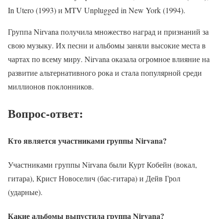
In Utero (1993) и MTV Unplugged in New York (1994).
Группа Nirvana получила множество наград и признаний за
свою музыку. Их песни и альбомы заняли высокие места в
чартах по всему миру. Nirvana оказала огромное влияние на
развитие альтернативного рока и стала популярной среди
миллионов поклонников.
Вопрос-ответ:
Кто является участниками группы Nirvana?
Участниками группы Nirvana были Курт Кобейн (вокал,
гитара), Крист Новоселич (бас-гитара) и Дейв Грол
(ударные).
Какие альбомы выпустила группа Nirvana?