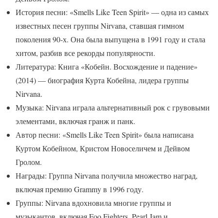
История песни: «Smells Like Teen Spirit» — одна из самых
известных песен группы Nirvana, ставшая гимном
поколения 90-х. Она была выпущена в 1991 году и стала
хитом, разбив все рекорды популярности.
Литература: Книга «Кобейн. Восхождение и падение»
(2014) — биография Курта Кобейна, лидера группы
Nirvana.
Музыка: Nirvana играла альтернативный рок с грувовыми
элементами, включая гранж и панк.
Автор песни: «Smells Like Teen Spirit» была написана
Куртом Кобейном, Кристом Новоселичем и Дейвом
Гролом.
Награды: Группа Nirvana получила множество наград,
включая премию Grammy в 1996 году.
Группы: Nirvana вдохновила многие группы и
музыкантов, включая Foo Fighters, Pearl Jam и