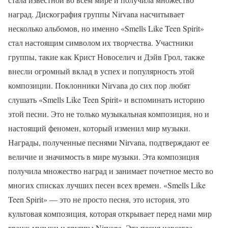
наград. Дискография группы Nirvana насчитывает
несколько альбомов, но именно «Smells Like Teen Spirit»
стал настоящим символом их творчества. Участники
группы, такие как Крист Новоселич и Дэйв Грол, также
внесли огромный вклад в успех и популярность этой
композиции. Поклонники Nirvana до сих пор любят
слушать «Smells Like Teen Spirit» и вспоминать историю
этой песни. Это не только музыкальная композиция, но и
настоящий феномен, который изменил мир музыки.
Награды, полученные песнями Nirvana, подтверждают ее
величие и значимость в мире музыки. Эта композиция
получила множество наград и занимает почетное место во
многих списках лучших песен всех времен. «Smells Like
Teen Spirit» — это не просто песня, это история, это
культовая композиция, которая открывает перед нами мир
гранж-музыки и группы Nirvana. Эта песня навсегда