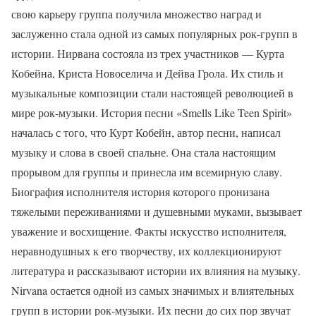
свою карьеру группа получила множество наград и
заслуженно стала одной из самых популярных рок-групп в
истории. Нирвана состояла из трех участников — Курта
Кобейна, Криста Новоселича и Дейва Грола. Их стиль и
музыкальные композиции стали настоящей революцией в
мире рок-музыки. История песни «Smells Like Teen Spirit»
началась с того, что Курт Кобейн, автор песни, написал
музыку и слова в своей спальне. Она стала настоящим
прорывом для группы и принесла им всемирную славу.
Биография исполнителя история которого пронизана
тяжелыми переживаниями и душевными муками, вызывает
уважение и восхищение. Факты искусство исполнителя,
неравнодушных к его творчеству, их коллекционируют
литература и рассказывают истории их влияния на музыку.
Nirvana остается одной из самых значимых и влиятельных
групп в истории рок-музыки. Их песни до сих пор звучат