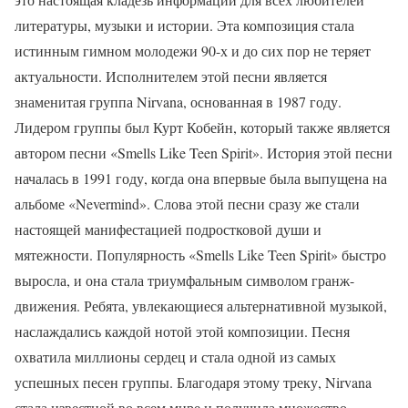
литературы, музыки и истории. Эта композиция стала
истинным гимном молодежи 90-х и до сих пор не теряет
актуальности. Исполнителем этой песни является
знаменитая группа Nirvana, основанная в 1987 году.
Лидером группы был Курт Кобейн, который также является
автором песни «Smells Like Teen Spirit». История этой песни
началась в 1991 году, когда она впервые была выпущена на
альбоме «Nevermind». Слова этой песни сразу же стали
настоящей манифестацией подростковой души и
мятежности. Популярность «Smells Like Teen Spirit» быстро
выросла, и она стала триумфальным символом гранж-
движения. Ребята, увлекающиеся альтернативной музыкой,
наслаждались каждой нотой этой композиции. Песня
охватила миллионы сердец и стала одной из самых
успешных песен группы. Благодаря этому треку, Nirvana
стала известной во всем мире и получила множество