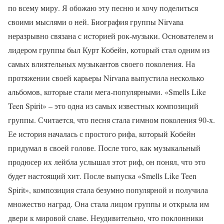
по всему миру. Я обожаю эту песню и хочу поделиться
своими мыслями о ней. Биография группы Nirvana
неразрывно связана с историей рок-музыки. Основателем и
лидером группы был Курт Кобейн, который стал одним из
самых влиятельных музыкантов своего поколения. На
протяжении своей карьеры Nirvana выпустила несколько
альбомов, которые стали мега-популярными. «Smells Like
Teen Spirit» – это одна из самых известных композиций
группы. Считается, что песня стала гимном поколения 90-х.
Ее история началась с простого рифа, который Кобейн
придумал в своей голове. После того, как музыкальный
продюсер их лейбла услышал этот риф, он понял, что это
будет настоящий хит. После выпуска «Smells Like Teen
Spirit», композиция стала безумно популярной и получила
множество наград. Она стала лицом группы и открыла им
двери к мировой славе. Неудивительно, что поклонники