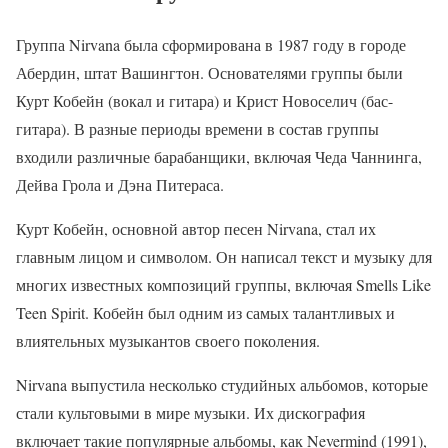
Группа Nirvana была сформирована в 1987 году в городе
Абердин, штат Вашингтон. Основателями группы были
Курт Кобейн (вокал и гитара) и Крист Новоселич (бас-
гитара). В разные периоды времени в состав группы
входили различные барабанщики, включая Чеда Чаннинга,
Дейва Грола и Дэна Питераса.
Курт Кобейн, основной автор песен Nirvana, стал их
главным лицом и символом. Он написал текст и музыку для
многих известных композиций группы, включая Smells Like
Teen Spirit. Кобейн был одним из самых талантливых и
влиятельных музыкантов своего поколения.
Nirvana выпустила несколько студийных альбомов, которые
стали культовыми в мире музыки. Их дискография
включает такие популярные альбомы, как Nevermind (1991),