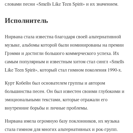
словами песни «Smells Like Teen Spirit» и их значением.
Исполнитель
Нирвана стала известна благодаря своей альтернативной
музыке, альбомы которой были номинированы на премии
Грэмми и достигли большого коммерческого успеха. Их
самым популярным и известным хитом стал сингл «Smells
Like Teen Spirit», который стал гимном поколения 1990-х.
Курт Кобейн был основателем группы и автором
большинства песен. Он был известен своими глубокими и
эмоциональными текстами, которые отражали его
внутренние борьбы и личные проблемы.
Нирвана имела огромную базу поклонников, их музыка
стала гимном для многих альтернативных и рок-групп.