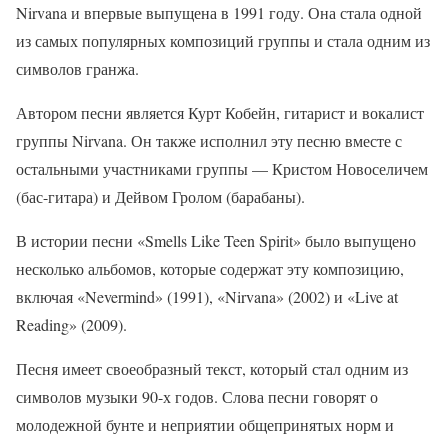
Nirvana и впервые выпущена в 1991 году. Она стала одной
из самых популярных композиций группы и стала одним из
символов гранжа.
Автором песни является Курт Кобейн, гитарист и вокалист
группы Nirvana. Он также исполнил эту песню вместе с
остальными участниками группы — Кристом Новоселичем
(бас-гитара) и Дейвом Гролом (барабаны).
В истории песни «Smells Like Teen Spirit» было выпущено
несколько альбомов, которые содержат эту композицию,
включая «Nevermind» (1991), «Nirvana» (2002) и «Live at
Reading» (2009).
Песня имеет своеобразный текст, который стал одним из
символов музыки 90-х годов. Слова песни говорят о
молодежной бунте и неприятии общепринятых норм и