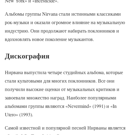
New York» и «Incesticide».
Альбомы группы Nirvana стали истинными классиками
рок-музыки и оказали огромное влияние на музыкальную
индустрию. Они продолжают набирать поклонников и
вдохновлять новое поколение музыкантов.
Дискография
Нирвана выпустила четыре студийных альбома, которые
стали культовыми для многих поклонников. Все они
получили высокие оценки от музыкальных критиков и
завоевали множество наград. Наиболее популярными
альбомами группы являются «Nevermind» (1991) и «In
Utero» (1993).
Самой известной и популярной песней Нирваны является