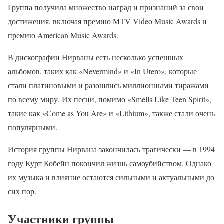
Группа получила множество наград и признаний за свои
достижения, включая премию MTV Video Music Awards и
премию American Music Awards.
В дискографии Нирваны есть несколько успешных
альбомов, таких как «Nevermind» и «In Utero», которые
стали платиновыми и разошлись миллионными тиражами
по всему миру. Их песни, помимо «Smells Like Teen Spirit»,
такие как «Come as You Are» и «Lithium», также стали очень
популярными.
История группы Нирвана закончилась трагически — в 1994
году Курт Кобейн покончил жизнь самоубийством. Однако
их музыка и влияние остаются сильными и актуальными до
сих пор.
Участники группы