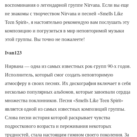
воспоминания о легендарной группе Nirvana. Если вы еще
не знакомы с творчеством Nirvana и песней «Smells Like
Teen Spirit», я настоятельно рекомендую вам послушать эту
композицию и погрузиться в мир неповторимой музыки
этой группы. Вы точно не пожалеете!
Ivan123
Нирвана — одна из самых известных рок-групп 90-х годов.
Исполнитель, который смог создать неповторимую
атмосферу в своих песнях. Их дискография включает в себя
несколько популярных альбомов, которые завоевали сердца
множества поклонников. Песня «Smells Like Teen Spirit»
является одной из самых известных композиций группы.
Слова песни история которой раскрывает чувства
подросткового возраста и переживания некоторых
трудностей, стала настоящим гимном своего поколения. За