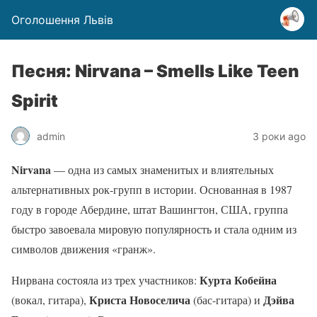
Оголошення Львів
Песня: Nirvana – Smells Like Teen
Spirit
admin
3 роки ago
Nirvana
— одна из самых знаменитых и влиятельных
альтернативных рок-групп в истории. Основанная в 1987
году в городе Абердине, штат Вашингтон, США, группа
быстро завоевала мировую популярность и стала одним из
символов движения «гранж».
Курта Кобейна
Нирвана состояла из трех участников:
Криста Новоселича
Дэйва
(вокал, гитара),
(бас-гитара) и