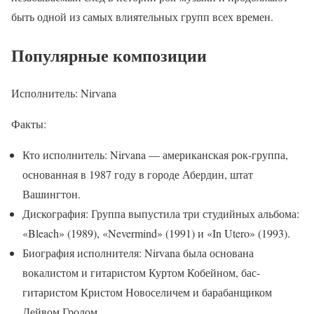
быть одной из самых влиятельных групп всех времен.
Популярные композиции
Исполнитель: Nirvana
Факты:
Кто исполнитель: Nirvana — американская рок-группа,
основанная в 1987 году в городе Абердин, штат
Вашингтон.
Дискография: Группа выпустила три студийных альбома:
«Bleach» (1989), «Nevermind» (1991) и «In Utero» (1993).
Биография исполнителя: Nirvana была основана
вокалистом и гитаристом Куртом Кобейном, бас-
гитаристом Кристом Новоселичем и барабанщиком
Дейвом Гролом.