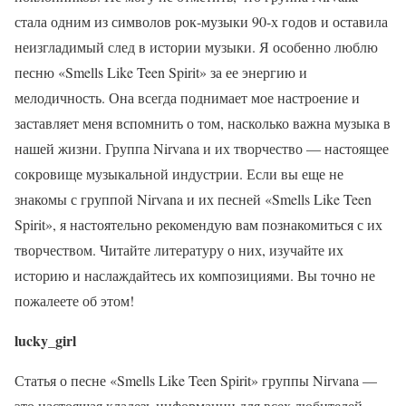
стала одним из символов рок-музыки 90-х годов и оставила
неизгладимый след в истории музыки. Я особенно люблю
песню «Smells Like Teen Spirit» за ее энергию и
мелодичность. Она всегда поднимает мое настроение и
заставляет меня вспомнить о том, насколько важна музыка в
нашей жизни. Группа Nirvana и их творчество — настоящее
сокровище музыкальной индустрии. Если вы еще не
знакомы с группой Nirvana и их песней «Smells Like Teen
Spirit», я настоятельно рекомендую вам познакомиться с их
творчеством. Читайте литературу о них, изучайте их
историю и наслаждайтесь их композициями. Вы точно не
пожалеете об этом!
lucky_girl
Статья о песне «Smells Like Teen Spirit» группы Nirvana —
это настоящая кладезь информации для всех любителей