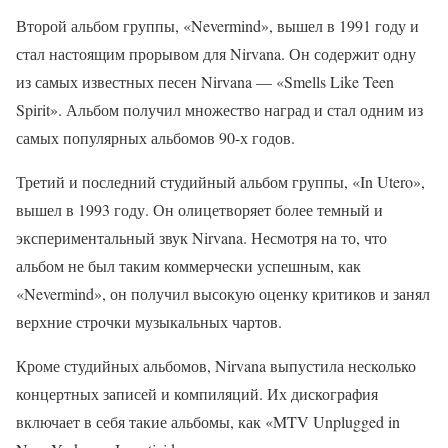
Второй альбом группы, «Nevermind», вышел в 1991 году и
стал настоящим прорывом для Nirvana. Он содержит одну
из самых известных песен Nirvana — «Smells Like Teen
Spirit». Альбом получил множество наград и стал одним из
самых популярных альбомов 90-х годов.
Третий и последний студийный альбом группы, «In Utero»,
вышел в 1993 году. Он олицетворяет более темный и
экспериментальный звук Nirvana. Несмотря на то, что
альбом не был таким коммерчески успешным, как
«Nevermind», он получил высокую оценку критиков и занял
верхние строчки музыкальных чартов.
Кроме студийных альбомов, Nirvana выпустила несколько
концертных записей и компиляций. Их дискография
включает в себя такие альбомы, как «MTV Unplugged in