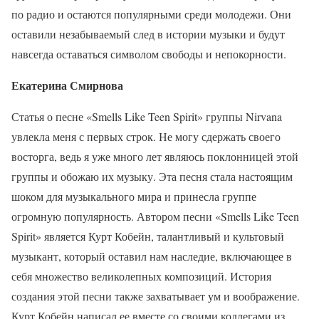
по радио и остаются популярными среди молодежи. Они
оставили незабываемый след в истории музыки и будут
навсегда оставаться символом свободы и непокорности.
Екатерина Смирнова
Статья о песне «Smells Like Teen Spirit» группы Nirvana
увлекла меня с первых строк. Не могу сдержать своего
восторга, ведь я уже много лет являюсь поклонницей этой
группы и обожаю их музыку. Эта песня стала настоящим
шоком для музыкального мира и принесла группе
огромную популярность. Автором песни «Smells Like Teen
Spirit» является Курт Кобейн, талантливый и культовый
музыкант, который оставил нам наследие, включающее в
себя множество великолепных композиций. История
создания этой песни также захватывает ум и воображение.
Курт Кобейн написал ее вместе со своими коллегами из