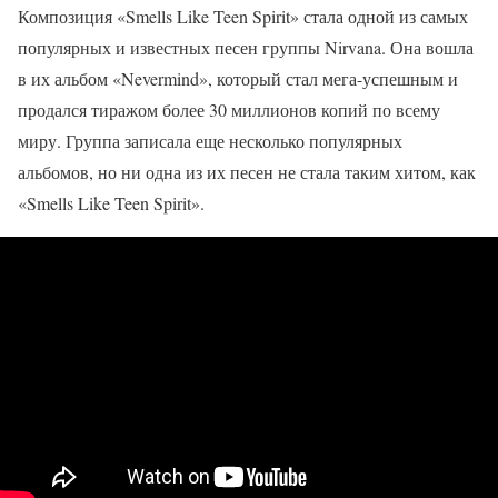
Композиция «Smells Like Teen Spirit» стала одной из самых
популярных и известных песен группы Nirvana. Она вошла
в их альбом «Nevermind», который стал мега-успешным и
продался тиражом более 30 миллионов копий по всему
миру. Группа записала еще несколько популярных
альбомов, но ни одна из их песен не стала таким хитом, как
«Smells Like Teen Spirit».