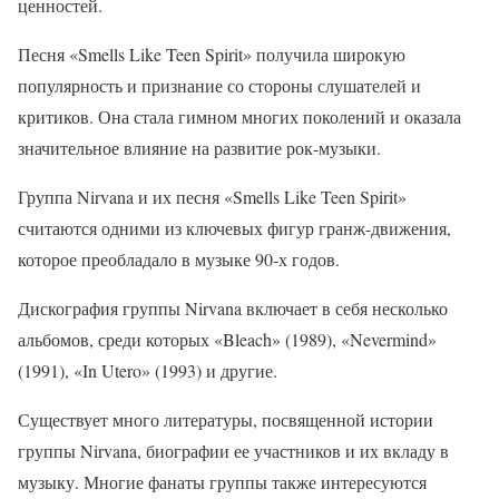
ценностей.
Песня «Smells Like Teen Spirit» получила широкую
популярность и признание со стороны слушателей и
критиков. Она стала гимном многих поколений и оказала
значительное влияние на развитие рок-музыки.
Группа Nirvana и их песня «Smells Like Teen Spirit»
считаются одними из ключевых фигур гранж-движения,
которое преобладало в музыке 90-х годов.
Дискография группы Nirvana включает в себя несколько
альбомов, среди которых «Bleach» (1989), «Nevermind»
(1991), «In Utero» (1993) и другие.
Существует много литературы, посвященной истории
группы Nirvana, биографии ее участников и их вкладу в
музыку. Многие фанаты группы также интересуются