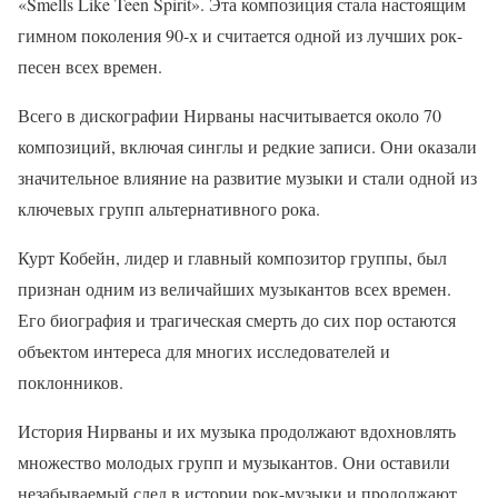
«Smells Like Teen Spirit». Эта композиция стала настоящим
гимном поколения 90-х и считается одной из лучших рок-
песен всех времен.
Всего в дискографии Нирваны насчитывается около 70
композиций, включая синглы и редкие записи. Они оказали
значительное влияние на развитие музыки и стали одной из
ключевых групп альтернативного рока.
Курт Кобейн, лидер и главный композитор группы, был
признан одним из величайших музыкантов всех времен.
Его биография и трагическая смерть до сих пор остаются
объектом интереса для многих исследователей и
поклонников.
История Нирваны и их музыка продолжают вдохновлять
множество молодых групп и музыкантов. Они оставили
незабываемый след в истории рок-музыки и продолжают