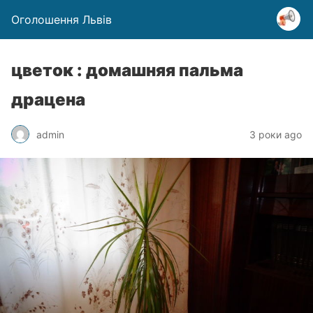
Оголошення Львів
цветок : домашняя пальма
драцена
admin
3 роки ago