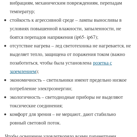
вибрациям, механическим повреждениям, перепадам
температур;
стойкость к агрессивной среде – лампы выносливы в
условиях повышенной влажности, запыленности, не
боятся перепадов напряжения (ip65- ip67);
отсутствие нагрева – лед светотехника не нагревается, не
выделяет тепло, защищена от поражения током (важно
позаботиться, чтобы была установлена
розетка с
заземлением
);
экономичность – светильники имеют предельно низкое
потребление электроэнергии;
экологичность – светодиодные приборы не выделяют
токсические соединения;
комфорт для зрения – не мерцают, дают стабильно
ровный световой поток.
Чтобы освещение удовлетворяло всеми параметрами,