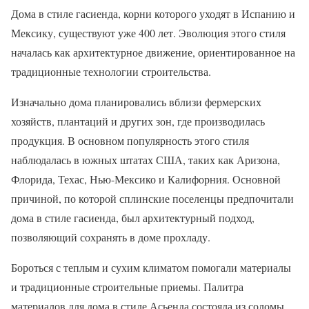
Дома в стиле гасиенда, корни которого уходят в Испанию и
Мексику, существуют уже 400 лет. Эволюция этого стиля
началась как архитектурное движение, ориентированное на
традиционные технологии строительства.
Изначально дома планировались вблизи фермерских
хозяйств, плантаций и других зон, где производилась
продукция. В основном популярность этого стиля
наблюдалась в южных штатах США, таких как Аризона,
Флорида, Техас, Нью-Мексико и Калифорния. Основной
причиной, по которой сплинские поселенцы предпочитали
дома в стиле гасиенда, был архитектурный подход,
позволяющий сохранять в доме прохладу.
Бороться с теплым и сухим климатом помогали материалы
и традиционные строительные приемы. Палитра
материалов для дома в стиле Асьенда состояла из соломы,