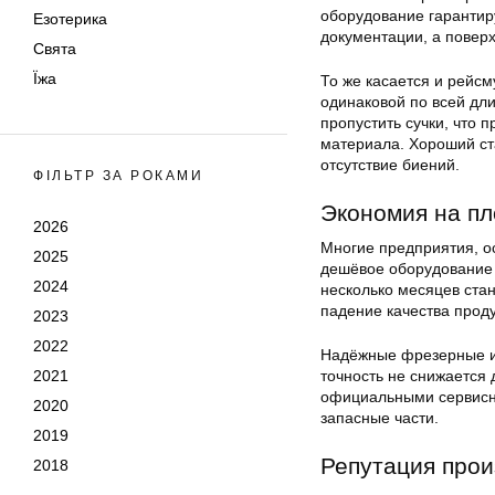
оборудование гарантиру
Езотерика
документации, а поверх
Свята
Їжа
То же касается и рейсм
одинаковой по всей дл
пропустить сучки, что 
материала. Хороший ст
отсутствие биений.
ФІЛЬТР ЗА РОКАМИ
Экономия на п
2026
Многие предприятия, ос
2025
дешёвое оборудование 
2024
несколько месяцев стан
падение качества прод
2023
2022
Надёжные фрезерные и 
точность не снижается
2021
официальными сервисны
2020
запасные части.
2019
Репутация прои
2018