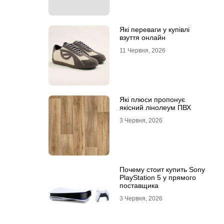
Які переваги у купівлі
взуття онлайн
11 Червня, 2026
Які плюси пропонує
якісний лінолеум ПВХ
3 Червня, 2026
Почему стоит купить Sony
PlayStation 5 у прямого
поставщика
3 Червня, 2026