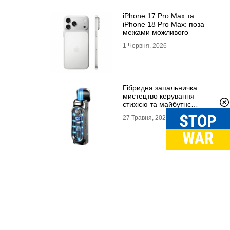
iPhone 17 Pro Max та
iPhone 18 Pro Max: поза
межами можливого
1 Червня, 2026
Гібридна запальничка:
мистецтво керування
стихією та майбутнє
портативного вогню
27 Травня, 2026