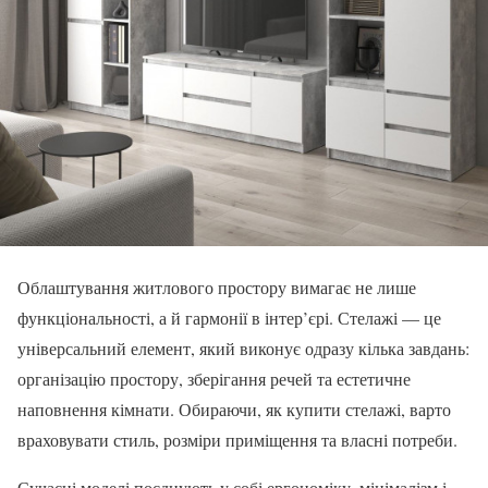
Облаштування житлового простору вимагає не лише
функціональності, а й гармонії в інтер’єрі. Стелажі — це
універсальний елемент, який виконує одразу кілька завдань:
організацію простору, зберігання речей та естетичне
наповнення кімнати. Обираючи, як купити стелажі, варто
враховувати стиль, розміри приміщення та власні потреби.
Сучасні моделі поєднують у собі ергономіку, мінімалізм і