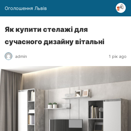
Оголошення Львів
Як купити стелажі для
сучасного дизайну вітальні
admin
1 рік ago