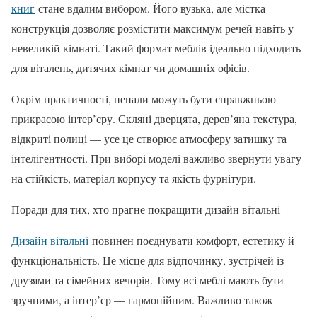
книг
стане вдалим вибором. Його вузька, але містка
конструкція дозволяє розмістити максимум речей навіть у
невеликій кімнаті. Такий формат меблів ідеально підходить
для віталень, дитячих кімнат чи домашніх офісів.
Окрім практичності, пенали можуть бути справжньою
прикрасою інтер’єру. Скляні дверцята, дерев’яна текстура,
відкриті полиці — усе це створює атмосферу затишку та
інтелігентності. При виборі моделі важливо звернути увагу
на стійкість, матеріал корпусу та якість фурнітури.
Поради для тих, хто прагне покращити дизайн вітальні
Дизайн вітальні
повинен поєднувати комфорт, естетику й
функціональність. Це місце для відпочинку, зустрічей із
друзями та сімейних вечорів. Тому всі меблі мають бути
зручними, а інтер’єр — гармонійним. Важливо також