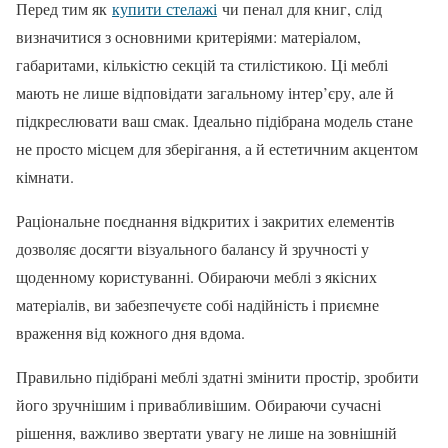
Перед тим як
купити стелажі
чи пенал для книг, слід
визначитися з основними критеріями: матеріалом,
габаритами, кількістю секцій та стилістикою. Ці меблі
мають не лише відповідати загальному інтер’єру, але й
підкреслювати ваш смак. Ідеально підібрана модель стане
не просто місцем для зберігання, а й естетичним акцентом
кімнати.
Раціональне поєднання відкритих і закритих елементів
дозволяє досягти візуального балансу й зручності у
щоденному користуванні. Обираючи меблі з якісних
матеріалів, ви забезпечуєте собі надійність і приємне
враження від кожного дня вдома.
Правильно підібрані меблі здатні змінити простір, зробити
його зручнішим і привабливішим. Обираючи сучасні
рішення, важливо звертати увагу не лише на зовнішній