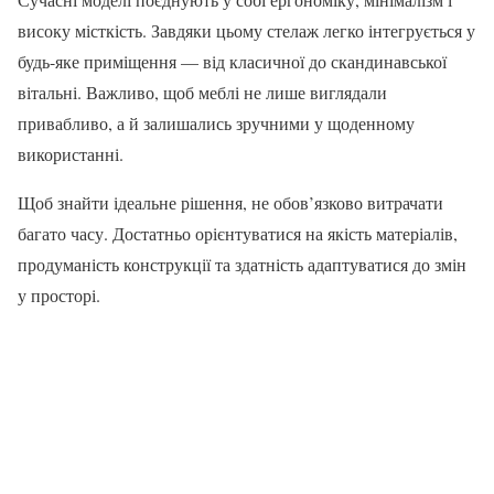
високу місткість. Завдяки цьому стелаж легко інтегрується у
будь-яке приміщення — від класичної до скандинавської
вітальні. Важливо, щоб меблі не лише виглядали
привабливо, а й залишались зручними у щоденному
використанні.
Щоб знайти ідеальне рішення, не обов’язково витрачати
багато часу. Достатньо орієнтуватися на якість матеріалів,
продуманість конструкції та здатність адаптуватися до змін
у просторі.