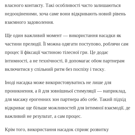
власного контакту. Такі особливості часто залишаються
недооціненими, хоча саме вони відкривають новий рівень
взаємного задоволення.
Ще один важливий момент — використання насадки як
частини прелюдії. Її можна одягати поступово, роблячи сам
процес її фіксації частиною тілесної гри. Це додає
інтимності, а не технічності, й допомагає обом партнерам
включитися у спільний ритм без поспіху і тиску.
Іноді насадка може використовуватись не лише для
проникнення, а й для зовнішньої стимуляції — наприклад,
для масажу ерогенних зон партнера або себе. Такий підхід
відкриває ще більше можливостей для інтимної взаємодії, де
важливий не результат, а сам процес.
Крім того, використання насадок сприяє розвитку