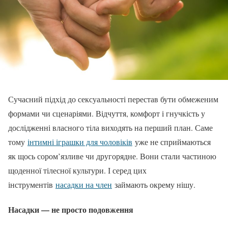
Сучасний підхід до сексуальності перестав бути обмеженим
формами чи сценаріями. Відчуття, комфорт і гнучкість у
дослідженні власного тіла виходять на перший план. Саме
тому
інтимні іграшки для чоловіків
уже не сприймаються
як щось сором’язливе чи другорядне. Вони стали частиною
щоденної тілесної культури. І серед цих
інструментів
насадки на член
займають окрему нішу.
Насадки — не просто подовження