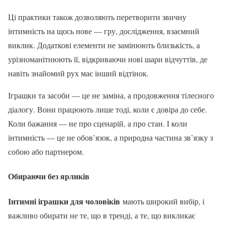
Ці практики також дозволяють перетворити звичну
інтимність на щось нове — гру, дослідження, взаємний
виклик. Додаткові елементи не замінюють близькість, а
урізноманітнюють її, відкриваючи нові шари відчуттів, де
навіть знайомий рух має інший відтінок.
Іграшки та засоби — це не заміна, а продовження тілесного
діалогу. Вони працюють лише тоді, коли є довіра до себе.
Коли бажання — не про сценарій, а про стан. І коли
інтимність — це не обов’язок, а природна частина зв’язку з
собою або партнером.
Обираючи без ярликів
Інтимні іграшки для чоловіків
мають широкий вибір, і
важливо обирати не те, що в тренді, а те, що викликає