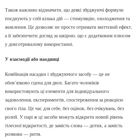
Також важливо відзначити, що деякі збуджуючі формули
поєднують у собі кілька дій — стимуляцію, охолодження та
живлення. Це дозволяє не просто отримати миттєвий ефект,
а й забезпечити догляд за шкірою, що є додатковим плюсом
у довготривалому використанні.
У взаємодії або наодинці
Комбінація насадки і збуджуючого засобу — це не
обов’язково сцена для двох. Багато чоловіків
використовують ці елементи для індивідуального
задоволення, експериментів, спостереження за реакцією
свого тіла. Це час для себе, без оцінок, без очікувань, без
ролей. У парі ж ці засоби можуть відкрити новий рівень
тілесної відкритості, де замість слова — дотик, а замість
розмови — ритм.