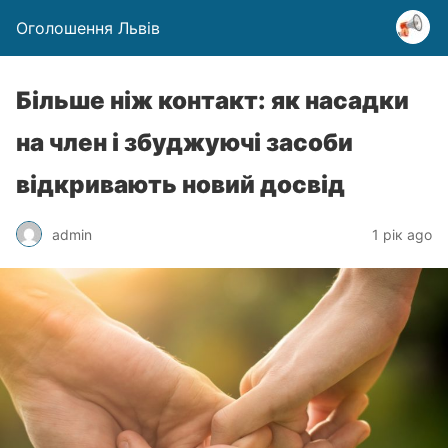
Оголошення Львів
Більше ніж контакт: як насадки
на член і збуджуючі засоби
відкривають новий досвід
admin
1 рік ago