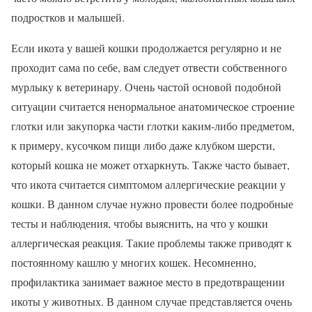
подростков и малышей.
Если икота у вашей кошки продолжается регулярно и не
проходит сама по себе, вам следует отвести собственного
мурлыку к ветеринару. Очень частой основой подобной
ситуации считается ненормальное анатомическое строение
глотки или закупорка части глотки каким-либо предметом,
к примеру, кусочком пищи либо даже клубком шерсти,
который кошка не может отхаркнуть. Также часто бывает,
что икота считается симптомом аллергические реакции у
кошки. В данном случае нужно провести более подробные
тесты и наблюдения, чтобы выяснить, на что у кошки
аллергическая реакция. Такие проблемы также приводят к
постоянному кашлю у многих кошек. Несомненно,
профилактика занимает важное место в предотвращении
икоты у животных. В данном случае представляется очень