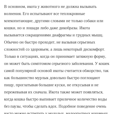
В основном, икота у животного не должна вызывать
волнения. Его испытывают все теплокровные
млекопитающие, другими словами не только собаки или
кошки, но и лошади либо даже дикобразы. Икота
вызывается сокращениями диафрагмы и грудных мышц.
Обычно он быстро проходит, не вызывая серьезных
сложностей со здоровьем, а лишь некоторый дискомфорт.
Только в ситуациях, когда он принимает затяжную форму,
он может быть симптомом серьезного заболевания. У кошек
самой популярной основой икоты считается обжорство, так
как большинство мурлык довольно быстро поглощают
пищу, проглатывая большие куски, не откусывая и не
пережевывая их сначала. Икота также может появляться,
когда кошка быстро выпивает приличное количество воды
без паузы, чтобы сделать вдох. Подобное поведение очень
часто можно встретить у молодых, малоопытных кошачьих