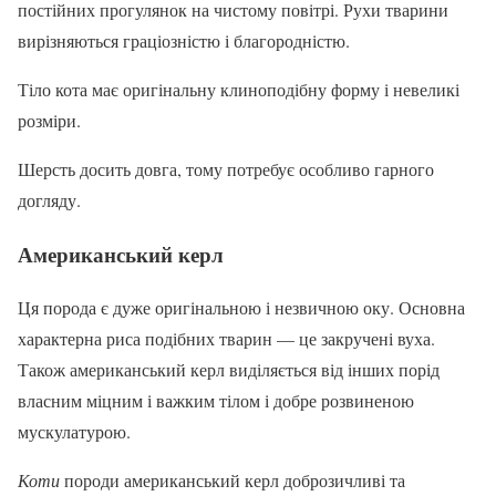
постійних прогулянок на чистому повітрі. Рухи тварини
вирізняються граціозністю і благородністю.
Тіло кота має оригінальну клиноподібну форму і невеликі
розміри.
Шерсть досить довга, тому потребує особливо гарного
догляду.
Американський керл
Ця порода є дуже оригінальною і незвичною оку. Основна
характерна риса подібних тварин — це закручені вуха.
Також американський керл виділяється від інших порід
власним міцним і важким тілом і добре розвиненою
мускулатурою.
Коти
породи американський керл доброзичливі та