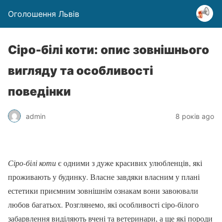
Оголошення Львів
Сіро-білі коти: опис зовнішнього
вигляду та особливості
поведінки
admin
8 років ago
Сіро-білі коти
є одними з дуже красивих улюбленців, які
проживають у будинку. Власне завдяки власним у плані
естетики приємним зовнішнім ознакам вони завоювали
любов багатьох. Розглянемо, які особливості сіро-білого
забарвлення виділяють вчені та ветеринари, а ще які породи