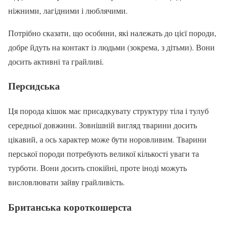
ніжними, лагідними і люблячими.
Потрібно сказати, що особини, які належать до цієї породи,
добре йдуть на контакт із людьми (зокрема, з дітьми). Вони
досить активні та грайливі.
Персидська
Ця порода кішок має присадкувату структуру тіла і тулуб
середньої довжини. Зовнішній вигляд тварини досить
цікавий, а ось характер може бути норовливим. Тварини
перської породи потребують великої кількості уваги та
турботи. Вони досить спокійні, проте іноді можуть
висловлювати зайву грайливість.
Британська короткошерста