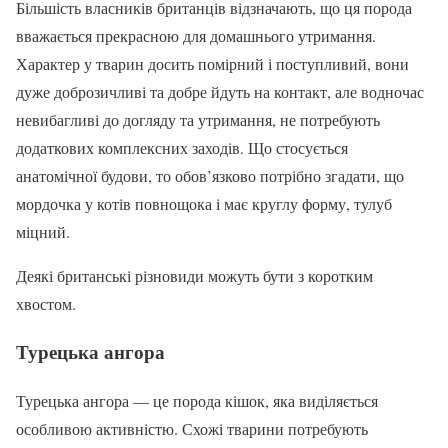
Більшість власників британців відзначають, що ця порода
вважається прекрасною для домашнього утримання.
Характер у тварин досить помірний і поступливий, вони
дуже доброзичливі та добре йдуть на контакт, але водночас
невибагливі до догляду та утримання, не потребують
додаткових комплексних заходів. Що стосується
анатомічної будови, то обов’язково потрібно згадати, що
мордочка у котів повнощока і має круглу форму, тулуб
міцний.
Деякі британські різновиди можуть бути з коротким
хвостом.
Турецька ангора
Турецька ангора — це порода кішок, яка виділяється
особливою активністю. Схожі тварини потребують