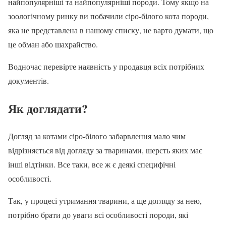
найпопулярніші та найпопулярніші породи. Тому якщо на
зоологічному ринку ви побачили сіро-білого кота породи,
яка не представлена в нашому списку, не варто думати, що
це обман або шахрайство.
Водночас перевірте наявність у продавця всіх потрібних
документів.
Як доглядати?
Догляд за котами сіро-білого забарвлення мало чим
відрізняється від догляду за тваринами, шерсть яких має
інші відтінки. Все таки, все ж є деякі специфічні
особливості.
Так, у процесі утримання тварини, а ще догляду за нею,
потрібно брати до уваги всі особливості породи, які