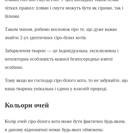
чітких правил: плями і смуги можуть бути як сірими, так і
білими.
Таким чином, робимо висновок про те, що дуже важко
знайти 2-ух ідентичних сіро-білих котів.
Забарвлення тварин — це індивідуальна, ексклюзивна і
неповторна особливість кожної безпосередньо взятої
особини.
Тому якщо ви господар сіро-білого кота, то не забувайте, що
ваша тварина унікальна і єдина у власній природі.
Кольори очей
Колір очей сіро-білого кота може бути фактично будь-яким,
в даному відношенні немає будь-яких обмежень: