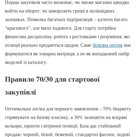
Перша закупівля часто визначає, чи зможе магазин швидко
вийти на оборот, чи заморозить гроші в неліквідних
залишках. Помилка багатьох підприємців – купити багато
“красивого”, але мало ходового. Для старту потрібна
фінансова дисципліна, робота з ростовками і розуміння, які
позиції реально продаються щодня. Саме
білизна оптом
має
формуватися як товарна матриця, а не як випадковий набір
моделей із каталогу.
Правило 70/30 для стартової
закупівлі
Оптимальна логіка для першого замовлення – 70% бюджету
спрямувати на базову класику, а 30% залишити на яскраві
кольори, принти і вітринні позиції. База дає стабільний
продаж: чорний, білий, бежевий, стандартні фасони, ходові