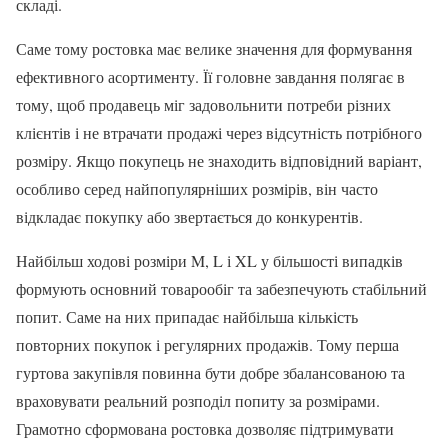
складі.
Саме тому ростовка має велике значення для формування
ефективного асортименту. Її головне завдання полягає в
тому, щоб продавець міг задовольнити потреби різних
клієнтів і не втрачати продажі через відсутність потрібного
розміру. Якщо покупець не знаходить відповідний варіант,
особливо серед найпопулярніших розмірів, він часто
відкладає покупку або звертається до конкурентів.
Найбільш ходові розміри M, L і XL у більшості випадків
формують основний товарообіг та забезпечують стабільний
попит. Саме на них припадає найбільша кількість
повторних покупок і регулярних продажів. Тому перша
гуртова закупівля повинна бути добре збалансованою та
враховувати реальний розподіл попиту за розмірами.
Грамотно сформована ростовка дозволяє підтримувати