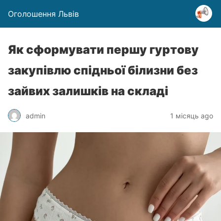
Оголошення Львів
Як сформувати першу гуртову
закупівлю спідньої білизни без
зайвих залишків на складі
admin
1 місяць ago