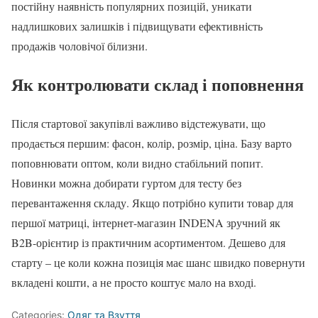
постійну наявність популярних позицій, уникати
надлишкових залишків і підвищувати ефективність
продажів чоловічої білизни.
Як контролювати склад і поповнення
Після стартової закупівлі важливо відстежувати, що
продається першим: фасон, колір, розмір, ціна. Базу варто
поповнювати оптом, коли видно стабільний попит.
Новинки можна добирати гуртом для тесту без
перевантаження складу. Якщо потрібно купити товар для
першої матриці, інтернет-магазин INDENA зручний як
B2B-орієнтир із практичним асортиментом. Дешево для
старту – це коли кожна позиція має шанс швидко повернути
вкладені кошти, а не просто коштує мало на вході.
Categories:
Одяг та Взуття