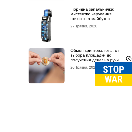
Гібридна запальничка:
мистецтво керування
стихією та майбутнє
портативного вогню
27 Травня, 2026
Обмен криптовалюты: от
выбора площадки до
получения денег на руки
20 Травня, 2026