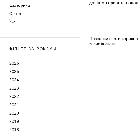
данном варианте понад
Езотерика
Свята
Їжа
Позначки:
знати|корисн
Корисно Знати
ФІЛЬТР ЗА РОКАМИ
2026
2025
2024
2023
2022
2021
2020
2019
2018