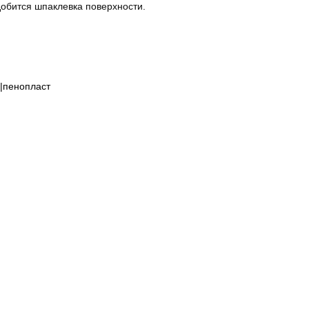
обится шпаклевка поверхности.
о|пенопласт