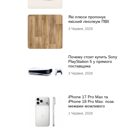
Які плюси пропонує
якісний лінолеум ПВХ
3 Червня, 2026
Почему стоит купить Sony
PlayStation 5 у прямого
поставщика
3 Червня, 2026
iPhone 17 Pro Max та
iPhone 18 Pro Max: поза
межами можливого
1 Червня, 2026