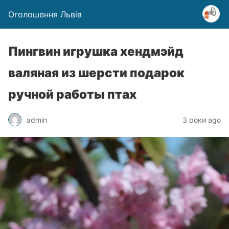
Оголошення Львів
Пингвин игрушка хендмэйд
валяная из шерсти подарок
ручной работы птах
admin
3 роки ago