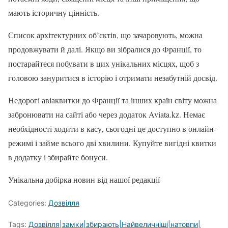
мають історичну цінність.
Список архітектурних об’єктів, що зачаровують, можна
продовжувати й далі. Якщо ви зібралися до Франції, то
постарайтеся побувати в цих унікальних місцях, щоб з
головою зануритися в історію і отримати незабутній досвід.
Недорогі авіаквитки до Франції та інших країн світу можна
забронювати на сайті або через додаток Aviata.kz. Немає
необхідності ходити в касу, сьогодні це доступно в онлайн-
режимі і займе всього дві хвилини. Купуйте вигідні квитки
в додатку і збирайте бонуси.
Унікальна добірка новин від нашої редакції
Categories:
Дозвілля
Tags:
Дозвілля|замки|збирають|Найвеличніші|натовпи|