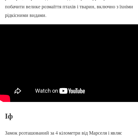
побачити велике розмаїття птахів і тварин, включно з їхніми
рідкісними видами.
Іф
Замок розташований за 4 кілометри від Марселя і являє