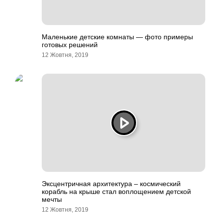
Маленькие детские комнаты — фото примеры
готовых решений
12 Жовтня, 2019
Эксцентричная архитектура – космический
корабль на крыше стал воплощением детской
мечты
12 Жовтня, 2019