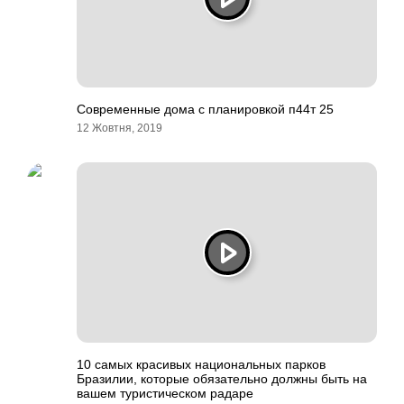
Современные дома с планировкой п44т 25
12 Жовтня, 2019
10 самых красивых национальных парков
Бразилии, которые обязательно должны быть на
вашем туристическом радаре