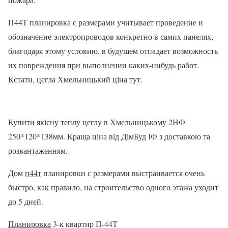
П44Т планировка с размерами учитывает проведение и
обозначение электропроводов конкретно в самих панелях,
благодаря этому условию, в будущем отпадает возможность
их повреждения при выполнении каких-нибудь работ.
Кстати, цегла Хмельницький ціна тут.
Купити якісну теплу цеглу в Хмельницькому 2НФ
250*120*138мм. Краща ціна від ДімБуд ІФ з доставкою та
розвантаженням.
Дом
п44т
планировки с размерами выстраивается очень
быстро, как правило, на строительство одного этажа уходит
до 5 дней.
Планировка
3-к квартир П-44Т