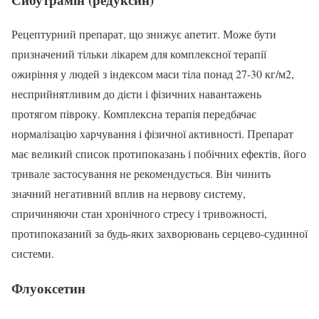
Рецептурний препарат, що знижує апетит. Може бути
призначений тільки лікарем для комплексної терапії
ожиріння у людей з індексом маси тіла понад 27-30 кг/м2,
несприйнятливим до дієти і фізичних навантажень
протягом півроку. Комплексна терапія передбачає
нормалізацію харчування і фізичної активності. Препарат
має великий список протипоказань і побічних ефектів, його
тривале застосування не рекомендується. Він чинить
значний негативний вплив на нервову систему,
спричиняючи стан хронічного стресу і тривожності,
протипоказаний за будь-яких захворювань серцево-судинної
системи.
Флуоксетин