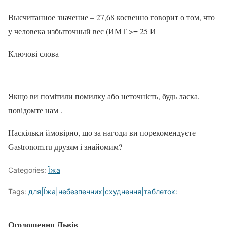
Высчитанное значение – 27,68 косвенно говорит о том, что
у человека избыточный вес (ИМТ >= 25 И
Ключові слова
Якщо ви помітили помилку або неточність, будь ласка,
повідомте нам .
Наскільки ймовірно, що за нагоди ви порекомендуєте
Gastronom.ru друзям і знайомим?
Categories:
Їжа
Tags:
для|Їжа|небезпечних|схуднення|таблеток:
Оголошення Львів