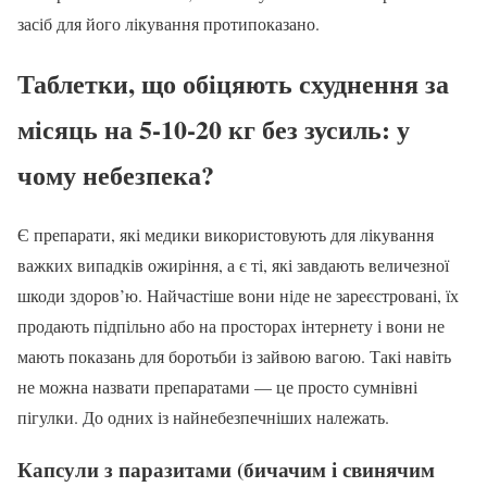
засіб для його лікування протипоказано.
Таблетки, що обіцяють схуднення за
місяць на 5-10-20 кг без зусиль: у
чому небезпека?
Є препарати, які медики використовують для лікування
важких випадків ожиріння, а є ті, які завдають величезної
шкоди здоров’ю. Найчастіше вони ніде не зареєстровані, їх
продають підпільно або на просторах інтернету і вони не
мають показань для боротьби із зайвою вагою. Такі навіть
не можна назвати препаратами — це просто сумнівні
пігулки. До одних із найнебезпечніших належать.
Капсули з паразитами (бичачим і свинячим