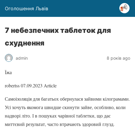
Оголошення Львів
7 небезпечних таблеток для
схуднення
admin
8 років ago
Їжа
robertss
07.09.2023
Article
Самоізоляція для багатьох обернулася зайвими кілограмами.
Усі хочуть якомога швидше скинути зайве, особливо, коли
надворі літо. І в пошуках чарівної таблетки, що дає
миттєвий результат, часто втрачають здоровий глузд.