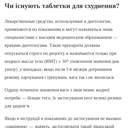
Чи існують таблетки для схуднення?
Лекарственные средства, используемые в диетологии,
применяются по показаниям и могут назначаться лишь
специалистами с высшим медицинским образованием —
врачами-диетологами. Такие препараты должны
отпускаться строго по рецепту и назначаются только при
индексе массы тела (ИМТ) > 30* (пояснення значення див.
унизу), у випадках, якщо після 3-6 місяців дотримання
режиму харчування і тренувань, вага так і не знизилася.
Одразу починати зниження ваги з ліків немає жодної
потреби — більше того, їх застосування несе великі ризики
для здоров‘я.
Якщо в інструкції в показаннях до застосування не вказано
«ожиріння» — значить, застосовувати такий лікарський