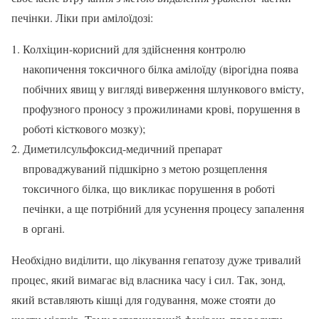
печінки. Ліки при амілоїдозі:
Колхіцин-корисний для здійснення контролю
накопичення токсичного білка амілоїду (вірогідна поява
побічних явищ у вигляді виверження шлункового вмісту,
профузного проносу з прожилинами крові, порушення в
роботі кісткового мозку);
Диметилсульфоксид-медичний препарат
впроваджуваний підшкірно з метою розщеплення
токсичного білка, що викликає порушення в роботі
печінки, а ще потрібний для усунення процесу запалення
в органі.
Необхідно виділити, що лікування гепатозу дуже тривалий
процес, який вимагає від власника часу і сил. Так, зонд,
який вставляють кішці для годування, може стояти до