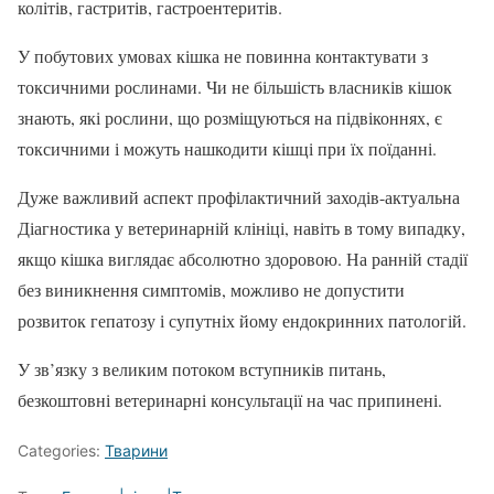
колітів, гастритів, гастроентеритів.
У побутових умовах кішка не повинна контактувати з
токсичними рослинами. Чи не більшість власників кішок
знають, які рослини, що розміщуються на підвіконнях, є
токсичними і можуть нашкодити кішці при їх поїданні.
Дуже важливий аспект профілактичний заходів-актуальна
Діагностика у ветеринарній клініці, навіть в тому випадку,
якщо кішка виглядає абсолютно здоровою. На ранній стадії
без виникнення симптомів, можливо не допустити
розвиток гепатозу і супутніх йому ендокринних патологій.
У зв’язку з великим потоком вступників питань,
безкоштовні ветеринарні консультації на час припинені.
Categories:
Тварини