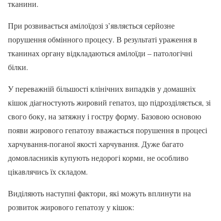
тканини.
При розвивається амілоїдозі з’являється серйозне
порушення обмінного процесу. В результаті ураження в
тканинах органу відкладаються амілоїди – патологічні
білки.
У переважній більшості клінічних випадків у домашніх
кішок діагностують жировий гепатоз, що підрозділяється, зі
свого боку, на затяжну і гостру форму. Базовою основою
появи жирового гепатозу вважається порушення в процесі
харчування-поганої якості харчування. Дуже багато
домовласників купують недорогі корми, не особливо
цікавлячись їх складом.
Виділяють наступні фактори, які можуть вплинути на
розвиток жирового гепатозу у кішок: