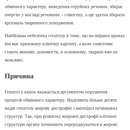
обмінного характеру, виведення отруйних речовин, збирає
енергію у вигляді речовини – глікогену, а ще здатна збирати
крохмаль тваринного походження.
Найбільша небезпека гепатозу в тому, що на перших кроках
він має приховану клінічну картину, а коли симптоми
стають явними, допомогти, в основному, тварині вже не
можливо.
Причина
Гепатоз у кішок вважається аргументом порушення
процесів обмінного характеру. Виділяють більше десяти
видів гепатозу-жирову дистрофію і амілоїдоз печінкових
структур. Так, при розвитку жирової дистрофії клітинні
структури органу починають перероджуватися в жирові