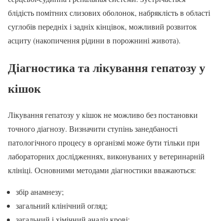
блідість помітних слизових оболонок, набряклість в області
суглобів передніх і задніх кінцівок, можливий розвиток
асциту (накопичення рідини в порожнині живота).
Діагностика та лікування гепатозу у
кішок
Лікування гепатозу у кішок не можливо без постановки
точного діагнозу. Визначити ступінь занедбаності
патологічного процесу в організмі може бути тільки при
лабораторних дослідженнях, виконуваних у ветеринарній
клініці. Основними методами діагностики вважаються:
збір анамнезу;
загальний клінічний огляд;
загальний і хімічний аналіз крові;