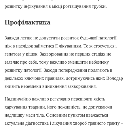
розвитку інфікування в місці розташування трубки.
Профілактика
Завжди легше не допустити розвиток будь-якої патології,
ніж в наслідок займатися її лікуванням. Те ж стосується і
гепатоза у кішок. Захворювання не перших стадіях не
заявляє про себе, тому важливо зменшити небезпеку
розвитку патології. Заходи попередження полягають в
декількох ключових правилах, дотримуючись яких Володар
знизить небезпеки виникнення захворювання.
Надзвичайно важливо регулярно перевіряти якість
харчування тварини, його поживність, не допускаючи
надлишку маси тіла. Основним пунктом вважається
актуальна діагностика і лікування хвороб травного тракту –