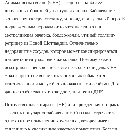
Аномалия глаз колли (CEA) — одно из наиболее
популярных болезней у пастушьих пород. Заболевание
затрагивает склеру, сетчатку, хориоид и визуальный нерв. К
подверженным породам относятся шелти, колли,
австралийская овчарка, бордер-колли, утиный толлинг-
ретривер из Новой Шотландии. Отличительно
недоразвитие сосудов, которое может конспирироваться
пигментацией у молодых животных. Поэтому важно
осматривать щенков в возрасте нескольких недель. CEA
может просто не возникать у пожилых собак, хотя
генетически они могут быть пораженными особями. Для
данного заболевания также доступны тесты ДНК.
Потомственная катаракта (НК) или врожденная катаракта
— очень популярное заболевание. Сначала встречается
однократное помутнение хрусталика, которое имеет
тенденцию к увеличению участков помутнения. Болезнь