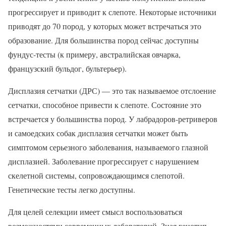
прогрессирует и приводит к слепоте. Некоторые источники
приводят до 70 пород, у которых может встречаться это
образование. Для большинства пород сейчас доступны
фундус-тесты (к примеру, австралийская овчарка,
французский бульдог, бультерьер).
Дисплазия сетчатки (ДРС) — это так называемое отслоение
сетчатки, способное привести к слепоте. Состояние это
встречается у большинства пород. У лабрадоров-ретриверов
и самоедских собак дисплазия сетчатки может быть
симптомом серьезного заболевания, называемого глазной
дисплазией. Заболевание прогрессирует с нарушением
скелетной системы, сопровождающимся слепотой.
Генетические тесты легко доступны.
Для целей селекции имеет смысл воспользоваться
возможностями современных лабораторий. Зная генотип