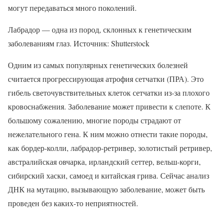
могут передаваться много поколений.
Лабрадор — одна из пород, склонных к генетическим
заболеваниям глаз. Источник: Shutterstock
Одним из самых популярных генетических болезней
считается прогрессирующая атрофия сетчатки (ПРА). Это
гибель светочувствительных клеток сетчатки из-за плохого
кровоснабжения. Заболевание может привести к слепоте. К
большому сожалению, многие породы страдают от
нежелательного гена. К ним можно отнести такие породы,
как бордер-колли, лабрадор-ретривер, золотистый ретривер,
австралийская овчарка, ирландский сеттер, вельш-корги,
сибирский хаски, самоед и китайская грива. Сейчас анализ
ДНК на мутацию, вызывающую заболевание, может быть
проведен без каких-то неприятностей.