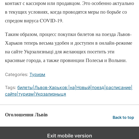
контакт с кассиром или продавцом. Это особенно актуально
в текущих условиях, когда проводятся меры по борьбе со
спредом вируса COVID-19.
Таким образом, процесс покупки билетов на поезда Львов-
Харьков теперь весьма удобен и доступен в онлайн-режиме
на сайте Укрзализныці для желающих посетить эти
красивые города, а также провинции Полесья и Волыни.
Categories:
Туризм
Tags:
билеты|Львов-Харьков:|на|Новый|поезд|расписание|
сайте|туризм|Укрзализныця
Оголошення Львів
Back to top
Exit mobile version