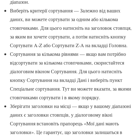
діапазон.
Виберіть критерії сортування — Залежно від ваших
даних, ви можете сортувати за одним або кількома
стовпчиками. Для цього натисніть на заголовок стовпця,
за яким ви хочете сортувати, а потім натисніть кнопку
Сортувати A-Z або Сортувати Z-A на вкладці Головна.
Сортування за кількома рівнями — якщо вам потрібно
відсортувати за кількома стовпчиками, скористайтеся
діалоговим вікном Сортування. Для цього натисніть
кнопку Сортування на вкладці Дані і виберіть пункт
Спеціальне сортування. Тут ви можете вказати, за якими
стовпчиками сортувати і в якому порядку.
Зберігати заголовки на місці — якщо у вашому діапазоні
даних є заголовки стовпців, у діалоговому вікні
Сортування встановіть прапорець «Мої дані мають
заголовки». Це гарантує, що заголовки залишаться в