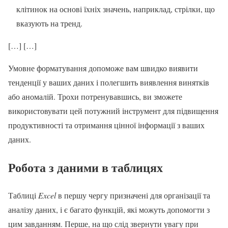
клітинок на основі їхніх значень, наприклад, стрілки, що
вказують на тренд.
[…] […]
Умовне форматування допоможе вам швидко виявити
тенденції у ваших даних і полегшить виявлення винятків
або аномалій. Трохи потренувавшись, ви зможете
використовувати цей потужний інструмент для підвищення
продуктивності та отримання цінної інформації з ваших
даних.
Робота з даними в таблицях
Таблиці
Excel
в першу чергу призначені для організації та
аналізу даних, і є багато функцій, які можуть допомогти з
цим завданням. Перше, на що слід звернути увагу при