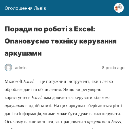
Оголошення Львів
Поради по роботі з Excel:
Опановуємо техніку керування
аркушами
admin
8 років ago
Microsoft
Excel
— це потужний інструмент, який легко
обробляє дані та обчислення. Якщо ви регулярно
користуєтесь
Excel
, вам доведеться керувати кількома
аркушами
в одній книзі. На цих аркушах зберігаються різні
дані та інформація, якими може бути дуже важко керувати.
Ось чому важливо знати, як працювати з
аркушами
в
Excel
,