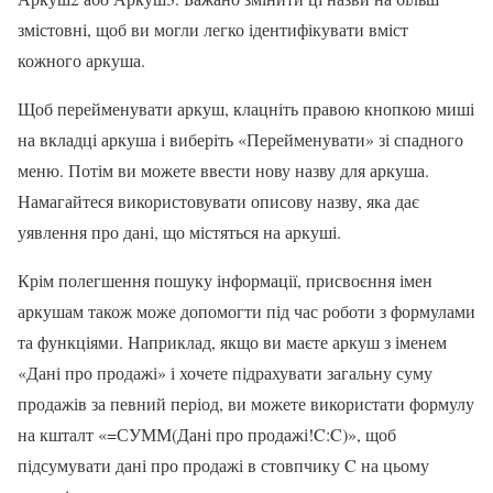
змістовні, щоб ви могли легко ідентифікувати вміст
кожного аркуша.
Щоб перейменувати аркуш, клацніть правою кнопкою миші
на вкладці аркуша і виберіть «Перейменувати» зі спадного
меню. Потім ви можете ввести нову назву для аркуша.
Намагайтеся використовувати описову назву, яка дає
уявлення про дані, що містяться на аркуші.
Крім полегшення пошуку інформації, присвоєння імен
аркушам також може допомогти під час роботи з формулами
та функціями. Наприклад, якщо ви маєте аркуш з іменем
«Дані про продажі» і хочете підрахувати загальну суму
продажів за певний період, ви можете використати формулу
на кшталт «=СУММ(Дані про продажі!C:C)», щоб
підсумувати дані про продажі в стовпчику C на цьому