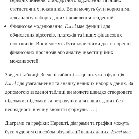
статистичних показників. Вони можуть бути корисними
для аналізу наборів даних і виявлення тенденцій.
Фінансове моделювання:
Excel
має функції для
обчислення відсотків, платежів та інших фінансових
показників. Вони можуть бути корисними для створення
фінансових прогнозів або аналізу інвестиційних
можливостей.
Зведені таблиці: Зведені таблиці — це потужна функція
Excel
для узагальнення та аналізу великих наборів даних. За
допомогою зведеної таблиці ви можете швидко створювати
підсумки, підсумки та розрахунки для ваших даних без
необхідності вручну вводити формули. […]
Діаграми та графіки: Нарешті, діаграми та графіки можуть
бути чудовим способом візуалізації ваших даних.
Excel
має