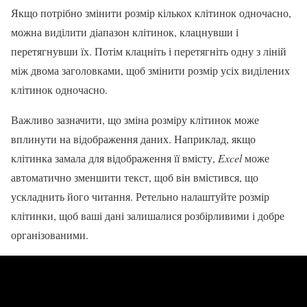
Якщо потрібно змінити розмір кількох клітинок одночасно,
можна виділити діапазон клітинок, клацнувши і
перетягнувши їх. Потім клацніть і перетягніть одну з ліній
між двома заголовками, щоб змінити розмір усіх виділених
клітинок одночасно.
Важливо зазначити, що зміна розміру клітинок може
вплинути на відображення даних. Наприклад, якщо
клітинка замала для відображення її вмісту,
Excel
може
автоматично зменшити текст, щоб він вмістився, що
ускладнить його читання. Ретельно налаштуйте розмір
клітинки, щоб ваші дані залишалися розбірливими і добре
організованими.