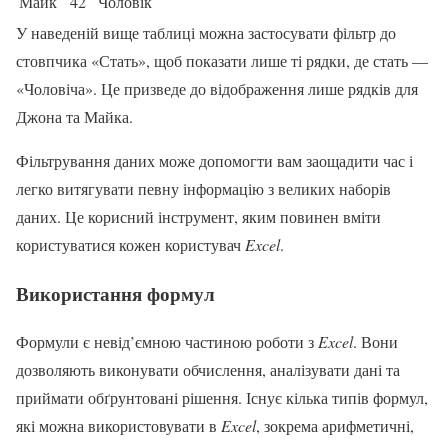
Майк
42
Чоловік
У наведеній вище таблиці можна застосувати фільтр до
стовпчика «Стать», щоб показати лише ті рядки, де стать —
«Чоловіча». Це призведе до відображення лише рядків для
Джона та Майка.
Фільтрування даних може допомогти вам заощадити час і
легко витягувати певну інформацію з великих наборів
даних. Це корисний інструмент, яким повинен вміти
користуватися кожен користувач
Excel
.
Використання формул
Формули є невід’ємною частиною роботи з
Excel
. Вони
дозволяють виконувати обчислення, аналізувати дані та
приймати обґрунтовані рішення. Існує кілька типів формул,
які можна використовувати в
Excel
, зокрема арифметичні,