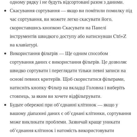
одному рядку і не будуть відсортовані разом з даними.
Скасування сортування — якщо ви помітили помилку під
час сортування, ви можете легко скасувати його,
скориставшись кнопкою Скасувати на Панелі
інструментів швидкого доступу або натиснувши Ctrl+Z
на клавіатурі.
Використання фільтрів — Ще одним способом
сортування даних є використання фільтрів. Це дозволяє
швидко сортувати і переглядати тільки певні записи на
основі певних критеріїв. Щоб скористатися фільтрами,
натисніть кнопку Фільтр на вкладці Головна і виберіть
стовпець, за яким ви хочете відфільтрувати.
Будьте обережні при об’єднанні клітинок — якщо у
вашому діапазоні даних є об’єднані клітинки, сортування
може викликати проблеми. Зазвичай краще уникати
об’єднання клітинок і натомість використовувати