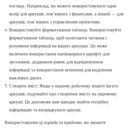
погляду. Наприклад, ви можете використовувати один
колір для аркушів, пов’язаних з фінансами, а інший — для
аркушів, пов’язаних з управлінням проектами.
Використовуйте форматування таблиць: Використовуйте
форматування таблиць, щоб полегшити читання і
розуміння інформації на ваших аркушах. Це може
включати використання напівжирного шрифту для
заголовків, додавання рамок для відокремлення
інформації та використання затінення для виділення
важливих даних.
Створіть зміст: Якщо у вашому робочому зошиті багато
аркушів, подумайте про створення змісту на окремому
аркуші. Це допоможе вам швидко знайти потрібну
інформацію та впорядкувати аркуші.
Використовуючи ці
поради
та прийоми, ви зможете