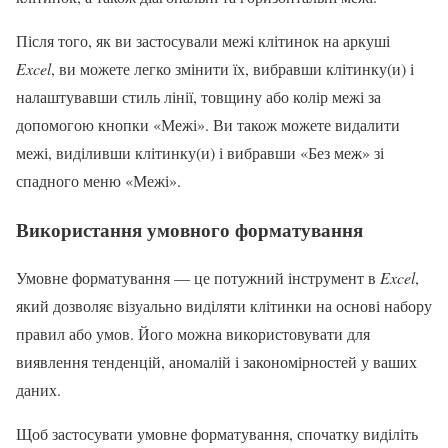
Після того, як ви застосували межі клітинок на аркуші
Excel
, ви можете легко змінити їх, вибравши клітинку(и) і
налаштувавши стиль лінії, товщину або колір межі за
допомогою кнопки «Межі». Ви також можете видалити
межі, виділивши клітинку(и) і вибравши «Без меж» зі
спадного меню «Межі».
Використання умовного форматування
Умовне форматування — це потужний інструмент в
Excel
,
який дозволяє візуально виділяти клітинки на основі набору
правил або умов. Його можна використовувати для
виявлення тенденцій, аномалій і закономірностей у ваших
даних.
Щоб застосувати умовне форматування, спочатку виділіть