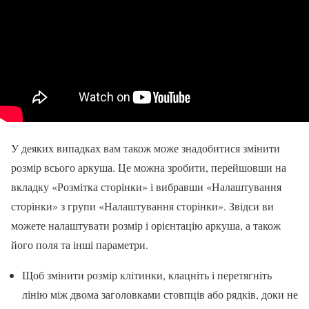
У деяких випадках вам також може знадобитися змінити
розмір всього аркуша. Це можна зробити, перейшовши на
вкладку «Розмітка сторінки» і вибравши «Налаштування
сторінки» з групи «Налаштування сторінки». Звідси ви
можете налаштувати розмір і орієнтацію аркуша, а також
його поля та інші параметри.
Щоб змінити розмір клітинки, клацніть і перетягніть
лінію між двома заголовками стовпців або рядків, доки не