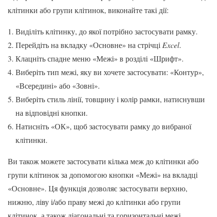
клітинки або групи клітинок, виконайте такі дії:
Виділіть клітинку, до якої потрібно застосувати рамку.
Перейдіть на вкладку «Основне» на стрічці
Excel
.
Клацніть спадне меню «Межі» в розділі «Шрифт».
Виберіть тип межі, яку ви хочете застосувати: «Контур»,
«Всередині» або «Зовні».
Виберіть стиль лінії, товщину і колір рамки, натиснувши
на відповідні кнопки.
Натисніть «ОК», щоб застосувати рамку до вибраної
клітинки.
Ви також можете застосувати кілька меж до клітинки або
групи клітинок за допомогою кнопки «Межі» на вкладці
«Основне». Ця функція дозволяє застосувати верхню,
нижню, ліву і/або праву межі до клітинки або групи
клітинок, а також діагональні та горизонтальні межі.