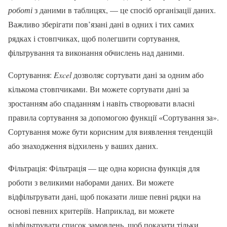
роботі
з даними в таблицях, — це спосіб організації даних.
Важливо зберігати пов’язані дані в одних і тих самих
рядках і стовпчиках, щоб полегшити сортування,
фільтрування та виконання обчислень над даними.
Сортування:
Excel
дозволяє сортувати дані за одним або
кількома стовпчиками. Ви можете сортувати дані за
зростанням або спаданням і навіть створювати власні
правила сортування за допомогою функції «Сортування за».
Сортування може бути корисним для виявлення тенденцій
або знаходження відхилень у ваших даних.
Фільтрація: Фільтрація — ще одна корисна функція для
роботи з великими наборами даних. Ви можете
відфільтрувати дані, щоб показати лише певні рядки на
основі певних критеріїв. Наприклад, ви можете
відфільтрувати список замовлень, щоб показати тільки