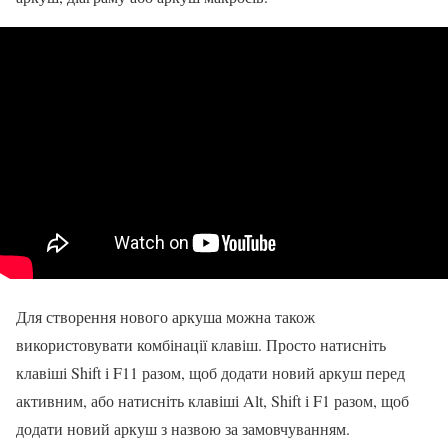
Для створення нового аркуша можна також
використовувати комбінації клавіш. Просто натисніть
клавіші Shift і F11 разом, щоб додати новий аркуш перед
активним, або натисніть клавіші Alt, Shift і F1 разом, щоб
додати новий аркуш з назвою за замовчуванням.