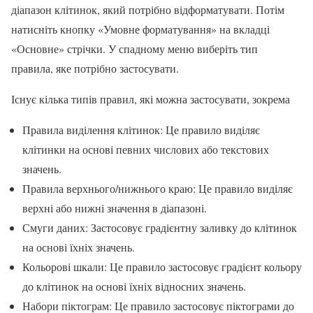
діапазон клітинок, який потрібно відформатувати. Потім
натисніть кнопку «Умовне форматування» на вкладці
«Основне» стрічки. У спадному меню виберіть тип
правила, яке потрібно застосувати.
Існує кілька типів правил, які можна застосувати, зокрема
Правила виділення клітинок: Це правило виділяє
клітинки на основі певних числових або текстових
значень.
Правила верхнього/нижнього краю: Це правило виділяє
верхні або нижні значення в діапазоні.
Смуги даних: Застосовує градієнтну заливку до клітинок
на основі їхніх значень.
Кольорові шкали: Це правило застосовує градієнт кольору
до клітинок на основі їхніх відносних значень.
Набори піктограм: Це правило застосовує піктограми до