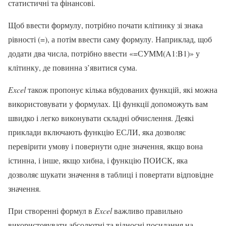
статистичні та фінансові.
Щоб ввести формулу, потрібно почати клітинку зі знака
рівності (=), а потім ввести саму формулу. Наприклад, щоб
додати два числа, потрібно ввести «=СУММ(A1:B1)» у
клітинку, де повинна з’явитися сума.
Excel
також пропонує кілька вбудованих функцій, які можна
використовувати у формулах. Ці функції допоможуть вам
швидко і легко виконувати складні обчислення. Деякі
приклади включають функцію ЕСЛИ, яка дозволяє
перевірити умову і повернути одне значення, якщо вона
істинна, і інше, якщо хибна, і функцію ПОИСК, яка
дозволяє шукати значення в таблиці і повертати відповідне
значення.
При створенні формул в
Excel
важливо правильно
використовувати абсолютні та відносні посилання на