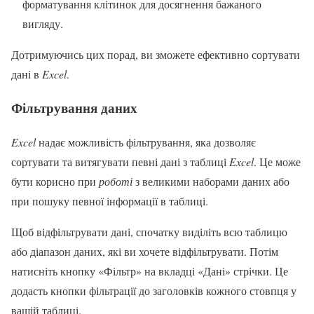
форматування клітинок для досягнення бажаного
вигляду.
Дотримуючись цих порад, ви зможете ефективно сортувати
дані в
Excel
.
Фільтрування даних
Excel
надає можливість фільтрування, яка дозволяє
сортувати та витягувати певні дані з таблиці
Excel
. Це може
бути корисно при
роботі
з великими наборами даних або
при пошуку певної інформації в таблиці.
Щоб відфільтрувати дані, спочатку виділіть всю таблицю
або діапазон даних, які ви хочете відфільтрувати. Потім
натисніть кнопку «Фільтр» на вкладці «Дані» стрічки. Це
додасть кнопки фільтрації до заголовків кожного стовпця у
вашій таблиці.