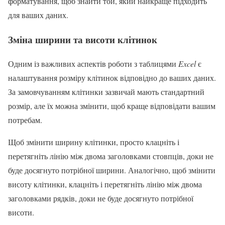
форматування, щоб знайти той, який найкраще підходить
для ваших даних.
Зміна ширини та висоти клітинок
Одним із важливих аспектів роботи з таблицями
Excel
є
налаштування розміру клітинок відповідно до ваших даних.
За замовчуванням клітинки зазвичай мають стандартний
розмір, але їх можна змінити, щоб краще відповідати вашим
потребам.
Щоб змінити ширину клітинки, просто клацніть і
перетягніть лінію між двома заголовками стовпців, доки не
буде досягнуто потрібної ширини. Аналогічно, щоб змінити
висоту клітинки, клацніть і перетягніть лінію між двома
заголовками рядків, доки не буде досягнуто потрібної
висоти.