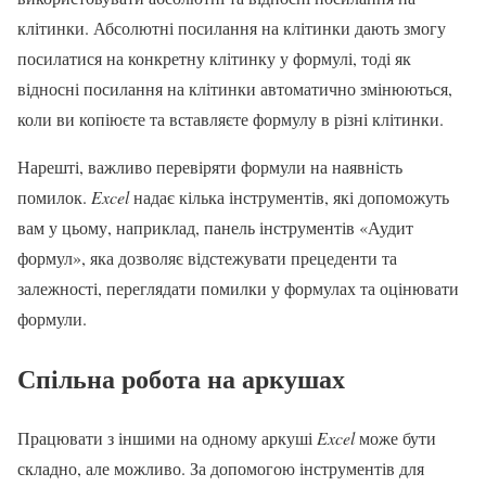
клітинки. Абсолютні посилання на клітинки дають змогу
посилатися на конкретну клітинку у формулі, тоді як
відносні посилання на клітинки автоматично змінюються,
коли ви копіюєте та вставляєте формулу в різні клітинки.
Нарешті, важливо перевіряти формули на наявність
помилок.
Excel
надає кілька інструментів, які допоможуть
вам у цьому, наприклад, панель інструментів «Аудит
формул», яка дозволяє відстежувати прецеденти та
залежності, переглядати помилки у формулах та оцінювати
формули.
Спільна робота на аркушах
Працювати з іншими на одному аркуші
Excel
може бути
складно, але можливо. За допомогою інструментів для