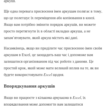
аркуші.
Ще одна перевага присвоєння імен аркушам полягає в тому,
що це полегшує їх переміщення або копіювання в книзі.
Якщо вам потрібно змінити порядок аркушів, ви можете
просто перетягнути їх в області вкладки аркуша, а не
запам’ятовувати, який аркуш містить які дані.
Насамкінець, якщо ви приділите час присвоєнню імен своїм
аркушам в Excel, це заощадить ваш час і допоможе вам
залишатися організованим під час роботи з даними. Це
простий крок, який може мати великий вплив на те, як ви
будете використовувати
Excel
щодня.
Впорядкування аркушів
Якщо ви працюєте з кількома
аркушами
в
Excel
, їх
впорядкування може допомогти вам залишатися