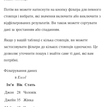
Потім ви можете натиснути на кнопку фільтра для певного
стовпця і вибрати, які значення включити або виключити з
відфільтрованих результатів. Ви також можете сортувати
дані за зростанням або спаданням.
Якщо у вашій таблиці є кілька стовпців, ви можете
застосовувати фільтри до кількох стовпців одночасно. Це
дозволяє уточнити пошук і знайти саме ті дані, які вам
потрібні.
Фільтрування даних
в
Excel
Ім’я
Вік
Стать
Джон
28
Чоловік
Джейн
35
Жінка