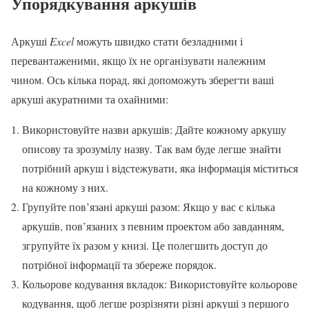
Упорядкування аркушів
Аркуші
Excel
можуть швидко стати безладними і
перевантаженими, якщо їх не організувати належним
чином. Ось кілька порад, які допоможуть зберегти ваші
аркуші акуратними та охайними:
Використовуйте назви аркушів: Дайте кожному аркушу
описову та зрозумілу назву. Так вам буде легше знайти
потрібний аркуш і відстежувати, яка інформація міститься
на кожному з них.
Групуйте пов’язані аркуші разом: Якщо у вас є кілька
аркушів, пов’язаних з певним проектом або завданням,
згрупуйте їх разом у книзі. Це полегшить доступ до
потрібної інформації та збереже порядок.
Кольорове кодування вкладок: Використовуйте кольорове
кодування, щоб легше розрізняти різні аркуші з першого