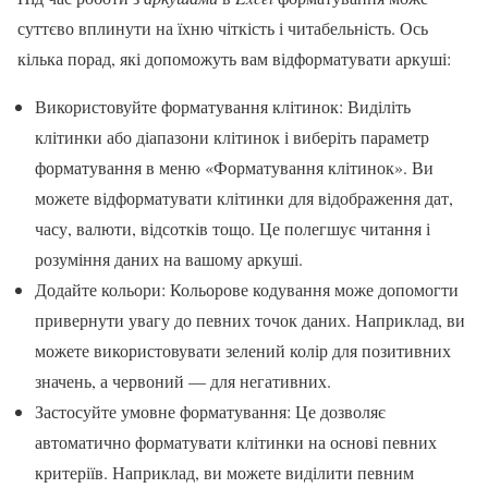
суттєво вплинути на їхню чіткість і читабельність. Ось
кілька порад, які допоможуть вам відформатувати аркуші:
Використовуйте форматування клітинок: Виділіть
клітинки або діапазони клітинок і виберіть параметр
форматування в меню «Форматування клітинок». Ви
можете відформатувати клітинки для відображення дат,
часу, валюти, відсотків тощо. Це полегшує читання і
розуміння даних на вашому аркуші.
Додайте кольори: Кольорове кодування може допомогти
привернути увагу до певних точок даних. Наприклад, ви
можете використовувати зелений колір для позитивних
значень, а червоний — для негативних.
Застосуйте умовне форматування: Це дозволяє
автоматично форматувати клітинки на основі певних
критеріїв. Наприклад, ви можете виділити певним