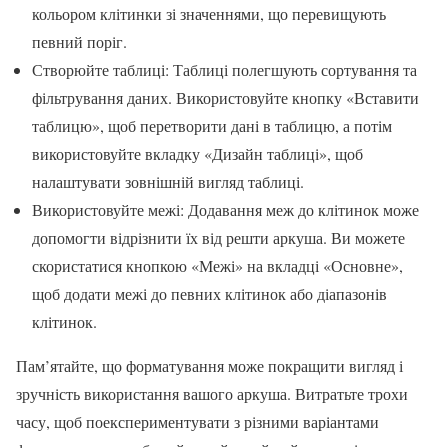
кольором клітинки зі значеннями, що перевищують
певний поріг.
Створюйте таблиці: Таблиці полегшують сортування та
фільтрування даних. Використовуйте кнопку «Вставити
таблицю», щоб перетворити дані в таблицю, а потім
використовуйте вкладку «Дизайн таблиці», щоб
налаштувати зовнішній вигляд таблиці.
Використовуйте межі: Додавання меж до клітинок може
допомогти відрізнити їх від решти аркуша. Ви можете
скористатися кнопкою «Межі» на вкладці «Основне»,
щоб додати межі до певних клітинок або діапазонів
клітинок.
Пам’ятайте, що форматування може покращити вигляд і
зручність використання вашого аркуша. Витратьте трохи
часу, щоб поекспериментувати з різними варіантами