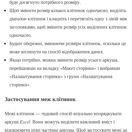
буде досягнуто потрібного розміру.
Щоб змінити розмір кількох клітинок одночасно, виділіть
діапазон клітинок і клацніть і перетягніть одну з ліній між
заголовками, щоб змінити розмір усіх виділених клітинок
одночасно.
Будьте обережні, змінюючи розміри клітинок, оскільки це
може вплинути на спосіб відображення даних.
Якщо потрібно, можна змінити розмір усього аркуша,
перейшовши на вкладку «Макет сторінки» і вибравши
«Налаштування сторінки» з групи «Налаштування
сторінки».
Застосування меж клітинок
Межі клітинок — чудовий спосіб візуально впорядкувати
аркуші
Excel
. Вони можуть виділити важливий вміст і
відокремити різні частини аркуша. Щоб застосувати межі до