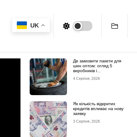
UK
Де замовити пакети для
шин оптом: огляд 5
виробників і
постачальників в Україні
4 Серпня, 2026
Як кількість відкритих
кредитів впливає на нову
заявку
3 Серпня, 2026