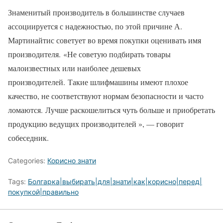
Знаменитый производитель в большинстве случаев
ассоциируется с надежностью, по этой причине А.
Мартинайтис советует во время покупки оценивать имя
производителя. «Не советую подбирать товары
малоизвестных или наиболее дешевых
производителей. Такие шлифмашины имеют плохое
качество, не соответствуют нормам безопасности и часто
ломаются. Лучше раскошелиться чуть больше и приобретать
продукцию ведущих производителей », — говорит
собеседник.
Categories:
Корисно знати
Tags:
Болгарка|выбирать|для|знати|как|корисно|перед|
покупкой|правильно