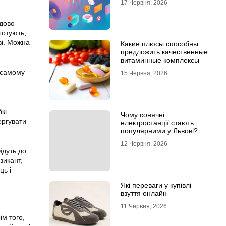
17 Червня, 2026
удово
готують,
ві. Можна
Какие плюсы способны
предложить качественные
витаминные комплексы
у самому
15 Червня, 2026
а
кі
Чому сонячні
ергувати
електростанції стають
популярними у Львові?
12 Червня, 2026
йдуть до
зикант,
ць і
Які переваги у купівлі
взуття онлайн
11 Червня, 2026
ім того,