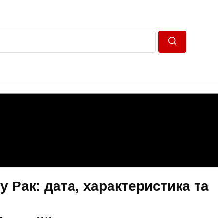
Пошук
у Рак: дата, характеристика та