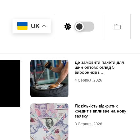
UK
Де замовити пакети для
шин оптом: огляд 5
виробників і
постачальників в Україні
4 Серпня, 2026
Як кількість відкритих
кредитів впливає на нову
заявку
3 Серпня, 2026