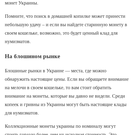
монет Украины.
Помните, что поиск в домашней копилке может принести
небольшую удачу – и если вы найдете старинную монету в
своем кошельке, возможно, это будет ценный клад для
нумизматов.
На блошином рынке
Блошиные рынки в Украине — места, где можно
обнаружить настоящие цены. Если вы обращаете внимание
на мелочи в своем кошельке, то вам стоит обратить
внимание на монеты, которые вы давно не видели. Среди
копеек и гривны из Украины могут быть настоящие клады
для нумизматов.
Коллекционные монеты украины по номиналу могут
стоить гораздо более, чем их исходная стоимость. Это