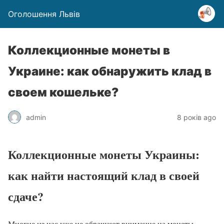
Оголошення Львів
Коллекционные монеты в
Украине: как обнаружить клад в
своем кошельке?
admin
8 років ago
Коллекционные монеты Украины:
как найти настоящий клад в своей
сдаче?
Многие из нас уже не обращают внимание на монеты,