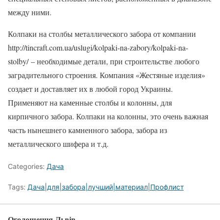
между ними.
Колпаки на столбы металлического забора от компании
http://tincraft.com.ua/uslugi/kolpaki-na-zabory/kolpaki-na-
stolby/ – необходимые детали, при строительстве любого
заградительного строения. Компания «Жестяные изделия»
создает и доставляет их в любой город Украины.
Применяют на каменные столбы и колонны, для
кирпичного забора. Колпаки на колонны, это очень важная
часть нынешнего камненного забора, забора из
металлического шифера и т.д.
Categories:
Дача
Tags:
Дача|для|забора|лучший|материал|Профлист
Оголошення Львів