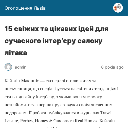
Оголошення Львів
15 свіжих та цікавих ідей для
сучасного інтер’єру салону
літака
admin
8 років ago
Кейтлін Макінніс — експерт зі стилю життя та
письменниця, що спеціалізується на світових тенденціях і
стилях дизайну інтер’єру, з якими вона має змогу
познайомитися з перших рук завдяки своїм численним
подорожам. Її роботи публікувалися в журналах Travel +
Leisure, Forbes, Homes & Gardens та Real Homes. Кейтлін