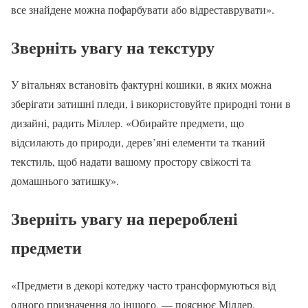
все знайдене можна пофарбувати або відреставрувати».
Зверніть увагу на текстуру
У вітальнях встановіть фактурні кошики, в яких можна
зберігати затишні пледи, і використовуйте природні тони в
дизайні, радить Міллер. «Обирайте предмети, що
відсилають до природи, дерев’яні елементи та тканий
текстиль, щоб надати вашому простору свіжості та
домашнього затишку».
Зверніть увагу на перероблені
предмети
«Предмети в декорі котеджу часто трансформуються від
одного призначення до іншого, — пояснює Міллер.