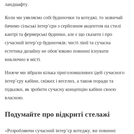
ландшафту.
Коли ми уявляємо собі будиночки та котеджі, то зазвичай
бачимо сільські інтер’єри з серйозним акцентом на стилі
кантрі та фермерські будинки, але є що сказати і про
сучасний інтер’єр будиночків; чисті лінії та сучасна
естетика дизайну не обов’язково повинні існувати
виключно в місті.
Нижче ми зібрали кілька приголомшливих ідей сучасного
інтер’єру кабіни, свіжих і веселих, а також поради та
підказки, як зробити сучасну концепцію кабіни своєю
власною.
Подумайте про відкриті стелажі
«Розробляючи сучасний інтер’єр котеджу, ви повинні