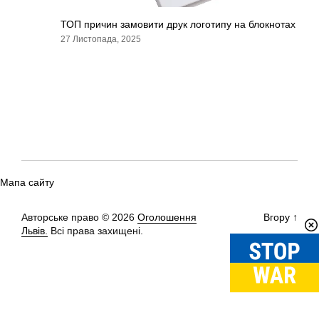
ТОП причин замовити друк логотипу на блокнотах
27 Листопада, 2025
Мапа сайту
Авторське право © 2026
Оголошення
Вгору
↑
Львів.
Всі права захищені.