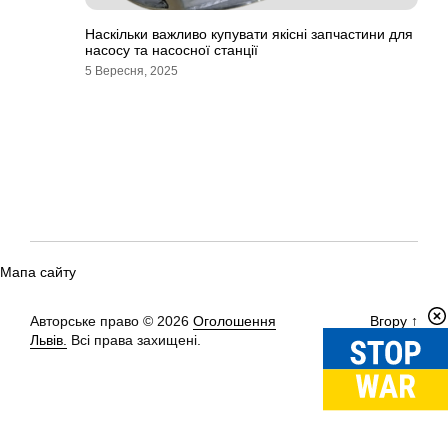
Наскільки важливо купувати якісні запчастини для
насосу та насосної станції
5 Вересня, 2025
Мапа сайту
Авторське право © 2026
Оголошення
Вгору
↑
Львів.
Всі права захищені.