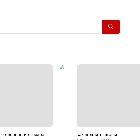
Пошук
 четвероногие в мире
Как подшить шторы