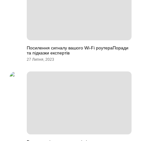
Посилення сигналу вашого Wi-Fi роутераПоради
та підказки експертів
27 Липня, 2023