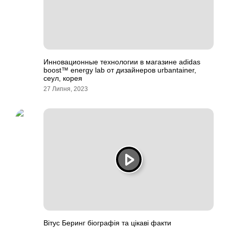
Инновационные технологии в магазине аdidas
boost™ energy lab от дизайнеров urbantainer,
сеул, корея
27 Липня, 2023
Вітус Беринг біографія та цікаві факти