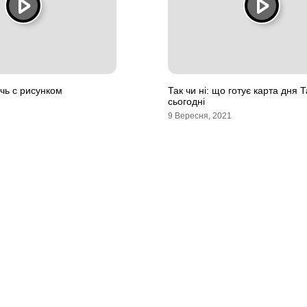
чь с рисунком
Так чи ні: що готує карта дня 
сьогодні
9 Вересня, 2021