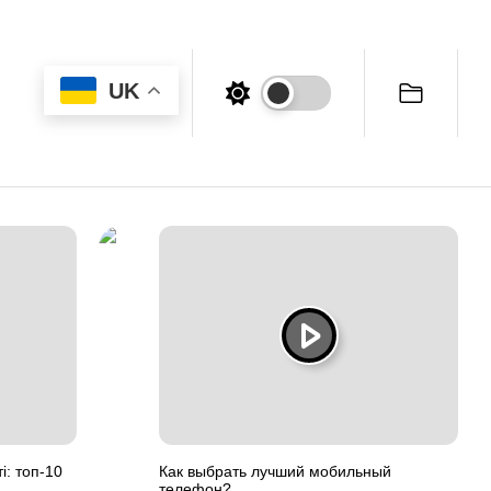
UK
і: топ-10
Как выбрать лучший мобильный
телефон?