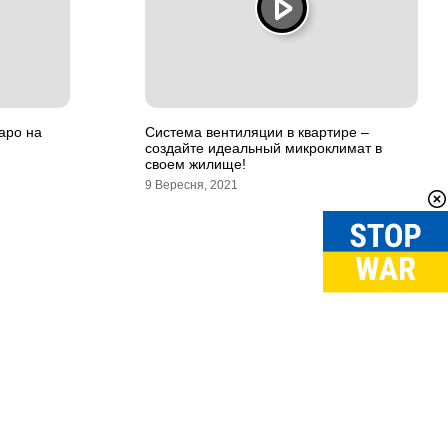
Таро на
Система вентиляции в квартире –
создайте идеальный микроклимат в
своем жилище!
9 Вересня, 2021