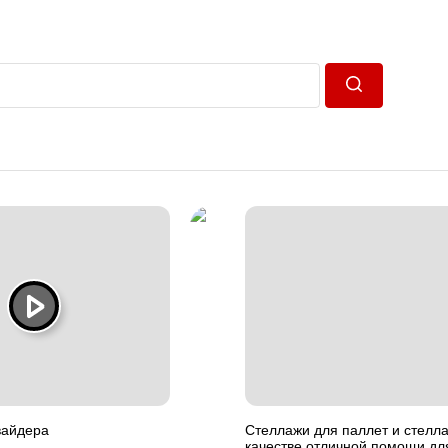
Пошук
вайдера
Стеллажи для паллет и стелла
качестве отличной помощи дл