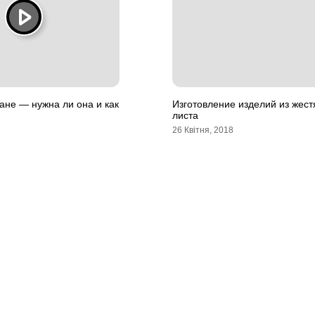
ане — нужна ли она и как
Изготовление изделий из жест
листа
26 Квітня, 2018