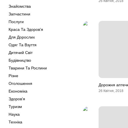
26 Квітня, 2018
Знайомства
Запчастини
Послуги
Краса Та Здоров'я
Для Дорослих
Одяг Та Взуття
Дитячий Світ
Будівництво
Тварини Та Рослини
Різне
Оголошення
Дорожня аптечк
Економіка
26 Квітня, 2018
Здоров'я
Туризм
Наука
Техніка