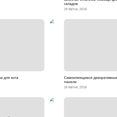
складов.
26 Квітня, 2018
а для кота
Самоклеящиеся декоративны
панели
26 Квітня, 2018