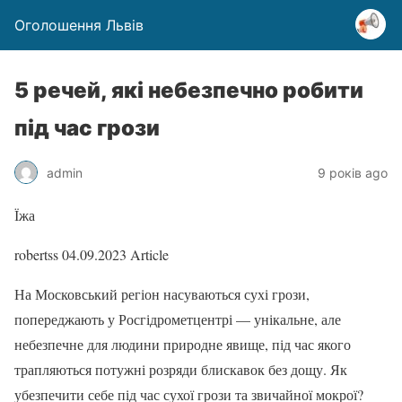
Оголошення Львів
5 речей, які небезпечно робити
під час грози
admin
9 років ago
Їжа
robertss
04.09.2023
Article
На Московський регіон насуваються сухі грози,
попереджають у Росгідрометцентрі — унікальне, але
небезпечне для людини природне явище, під час якого
трапляються потужні розряди блискавок без дощу. Як
убезпечити себе під час сухої грози та звичайної мокрої?