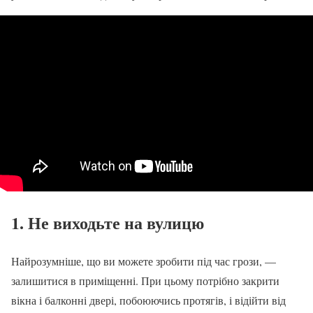
1. Не виходьте на вулицю
Найрозумніше, що ви можете зробити під час грози, —
залишитися в приміщенні. При цьому потрібно закрити
вікна і балконні двері, побоюючись протягів, і відійти від