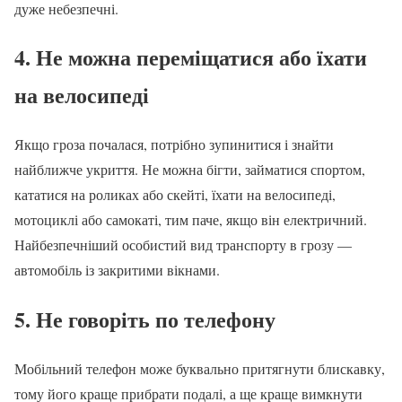
дуже небезпечні.
4. Не можна переміщатися або їхати
на велосипеді
Якщо гроза почалася, потрібно зупинитися і знайти
найближче укриття. Не можна бігти, займатися спортом,
кататися на роликах або скейті, їхати на велосипеді,
мотоциклі або самокаті, тим паче, якщо він електричний.
Найбезпечніший особистий вид транспорту в грозу —
автомобіль із закритими вікнами.
5. Не говоріть по телефону
Мобільний телефон може буквально притягнути блискавку,
тому його краще прибрати подалі, а ще краще вимкнути