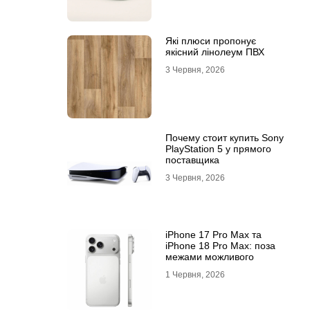
Які плюси пропонує
якісний лінолеум ПВХ
3 Червня, 2026
Почему стоит купить Sony
PlayStation 5 у прямого
поставщика
3 Червня, 2026
iPhone 17 Pro Max та
iPhone 18 Pro Max: поза
межами можливого
1 Червня, 2026