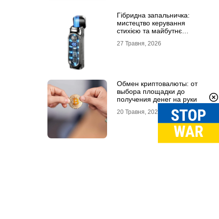
Гібридна запальничка:
мистецтво керування
стихією та майбутнє
портативного вогню
27 Травня, 2026
Обмен криптовалюты: от
выбора площадки до
получения денег на руки
20 Травня, 2026