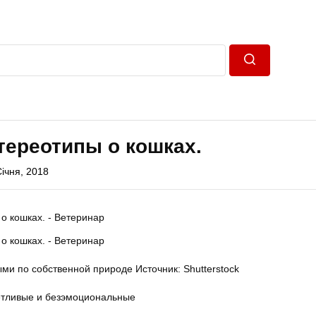
Пошук
тереотипы о кошках.
Січня, 2018
ми по собственной природе Источник: Shutterstock
етливые и безэмоциональные