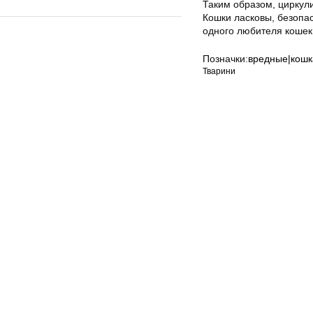
Таким образом, циркул
Кошки ласковы, безопа
одного любителя кошек
Позначки:
вредные|кошк
Тварини