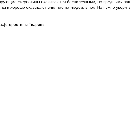
ирующие стереотипы оказываются бесполезными, но вредными зап
сны и хорошо оказывают влияние на людей, в чем Не нужно уверят
.
ах|стереотипы|Тварини