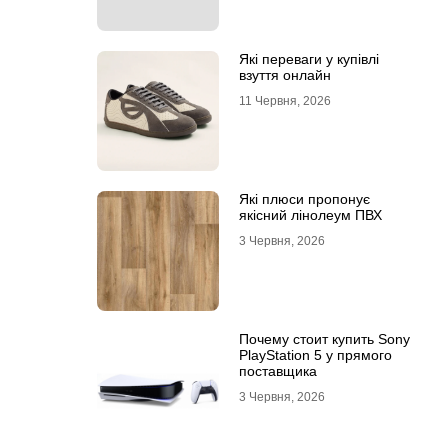
Які переваги у купівлі
взуття онлайн
11 Червня, 2026
Які плюси пропонує
якісний лінолеум ПВХ
3 Червня, 2026
Почему стоит купить Sony
PlayStation 5 у прямого
поставщика
3 Червня, 2026