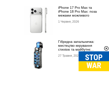
iPhone 17 Pro Max та
iPhone 18 Pro Max: поза
межами можливого
1 Червня, 2026
Гібридна запальничка:
мистецтво керування
стихією та майбутнє
портативного вогню
27 Травня, 2026