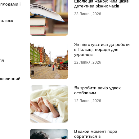
Еволюція жанру: чим цікаві
еплодами і
детективи різних часів
23 Липня, 2026
молюск.
Як підготуватися до роботи
в Польщі: поради для
українців
ля
22 Липня, 2026
 рослинний
Як зробити вечір удвох
особливим
12 Липня, 2026
В какой момент пора
обратиться в