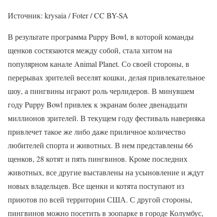
Источник: krysaia / Foter / CC BY-SA
В результате программа Puppy Bowl, в которой команды
щенков состязаются между собой, стала хитом на
популярном канале Animal Planet. Со своей стороны, в
перерывах зрителей веселят кошки, делая привлекательное
шоу, а пингвины играют роль черлидеров. В минувшем
году Puppy Bowl привлек к экранам более двенадцати
миллионов зрителей. В текущем году фестиваль наверняка
привлечет такое же либо даже приличное количество
любителей спорта и животных. В нем представлены 66
щенков, 28 котят и пять пингвинов. Кроме последних
животных, все другие выставлены на усыновление и ждут
новых владельцев. Все щенки и котята поступают из
приютов по всей территории США. С другой стороны,
пингвинов можно посетить в зоопарке в городе Колумбус,