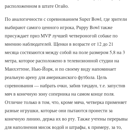
расположенном в штате Огайо.
По аналогичности с соревнованием Super Bowl, где зрители
выбирают самого ценного игрока, Puppy Bowl также
присуждает приз MVP лучшей четвероногой собаке по
мнению наблюдателей. Щенки в возрасте от 12 до 21
месяца состязаются между собой на поле размером 5,8 на 3
метра, которое расположено в телевизионной студии на
Манхэттене, Нью-Йорк, и по своему виду напоминает
реальную арену для американского футбола. Цель
соревнования — набрать очки, забив тачдаун, т.е. запустив
мяч в конечную зону соперника на самом конце поля.
Отличие только в том, что, кроме мяча, четверка применяет
разные игрушки, которые они пытаются пронести за
конечную линию, держа их во рту. Также учтены перерывы
для наполнения мисок водой и штрафы, к примеру, за то,