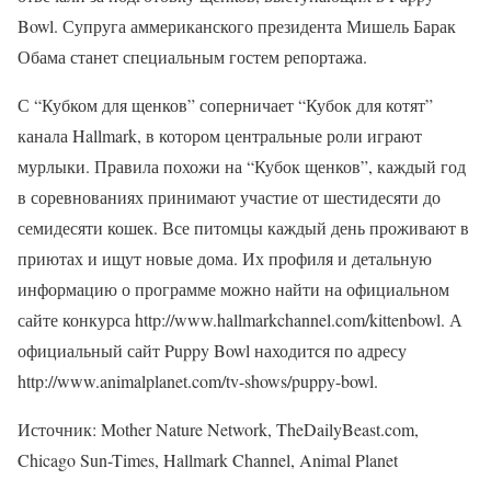
Bowl. Супруга аммериканского президента Мишель Барак
Обама станет специальным гостем репортажа.
С “Кубком для щенков” соперничает “Кубок для котят”
канала Hallmark, в котором центральные роли играют
мурлыки. Правила похожи на “Кубок щенков”, каждый год
в соревнованиях принимают участие от шестидесяти до
семидесяти кошек. Все питомцы каждый день проживают в
приютах и ищут новые дома. Их профиля и детальную
информацию о программе можно найти на официальном
сайте конкурса http://www.hallmarkchannel.com/kittenbowl. А
официальный сайт Puppy Bowl находится по адресу
http://www.animalplanet.com/tv-shows/puppy-bowl.
Источник: Mother Nature Network, TheDailyBeast.com,
Chicago Sun-Times, Hallmark Channel, Animal Planet