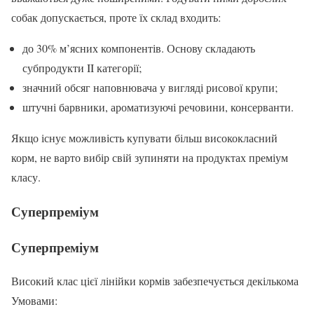
собак допускається, проте їх склад входить:
до 30% м’ясних компонентів. Основу складають
субпродукти II категорії;
значний обсяг наповнювача у вигляді рисової крупи;
штучні барвники, ароматизуючі речовини, консерванти.
Якщо існує можливість купувати більш висококласний
корм, не варто вибір свій зупиняти на продуктах преміум
класу.
Суперпреміум
Суперпреміум
Високий клас цієї лінійки кормів забезпечується декількома
Умовами: