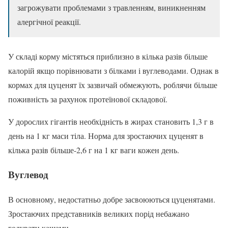
загрожувати проблемами з травленням, виникненням
алергічної реакції.
У складі корму містяться приблизно в кілька разів більше
калорій якщо порівнювати з білками і вуглеводами. Однак в
кормах для цуценят їх зазвичай обмежують, роблячи більше
поживність за рахунок протеїнової складової.
У дорослих гігантів необхідність в жирах становить 1,3 г в
день на 1 кг маси тіла. Норма для зростаючих цуценят в
кілька разів більше-2,6 г на 1 кг ваги кожен день.
Вуглевод
В основному, недостатньо добре засвоюються цуценятами.
Зростаючих представників великих порід небажано
годувати кашами.