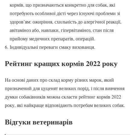
кормів, що призначаються конкретно для собак, які
потребують особливої дієті через існуючі проблеми зі
здоров’ям: ожиріння, схильність до алергічної реакції,
авітаміноз або, навпаки, гіпервітаміноз, стан після
прийому медичних препаратів, операцій.
Індивідуальні переваги смаку вихованця.
Рейтинг кращих кормів 2022 року
На основі даних про склад корму різних марок, який
призначений для цуценят великих порід, і після вивчення
думки собаківників можна скласти рейтинг кормів 2022
року, які найкраще відповідають потребам великих собак.
Відгуки ветеринарів