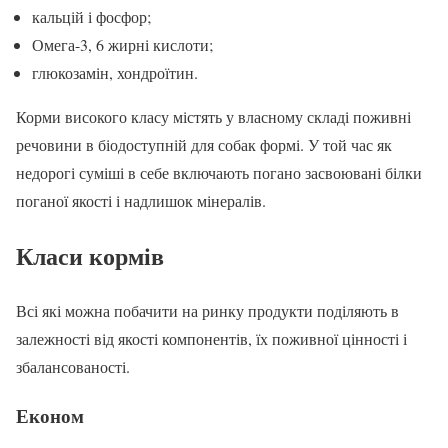
кальцій і фосфор;
Омега-3, 6 жирні кислоти;
глюкозамін, хондроїтин.
Корми високого класу містять у власному складі поживні
речовини в біодоступній для собак формі. У той час як
недорогі суміші в себе включають погано засвоювані білки
поганої якості і надлишок мінералів.
Класи кормів
Всі які можна побачити на ринку продукти поділяють в
залежності від якості компонентів, їх поживної цінності і
збалансованості.
Економ