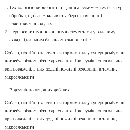
Технологією виробництва-щадним режимом температур
обробки, що дає можливість зберегти всі цінні
властивості продукту.
Першосортними поживними елементами у власному
складі, ідеальним балансом компонентів:
Собака, постійно харчується кормом класу суперпреміум, не
потребує різноманітті харчування. Такі суміші оптимально
врівноважені, в них додані поживні речовини, вітаміни,
мікроелементи.
Відсутністю штучних добавок.
Собака, постійно харчується кормом класу суперпреміум, не
потребує різноманітті харчування. Такі суміші оптимально
врівноважені, в них додані поживні речовини, вітаміни,
мікроелементи.