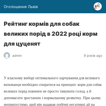
Оголошення Львів
Рейтинг кормів для собак
великих порід в 2022 році корм
для цуценят
admin
9 років ago
У власному виборі оптимального харчування для великого
вихованця необхідно спиратися на принцип: корм для собак
великих порід повинен не просто тамувати голод, а й
допомагати зростанню і нормальному розвитку. При цьому
неприпустимо, щоб він надавав побічні негативні дії на