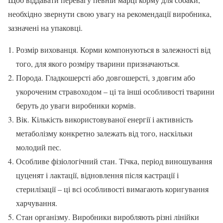
необхідно звернути свою увагу на рекомендації виробника,
зазначені на упаковці.
Розмір вихованця. Корми компонуються в залежності від
того, для якого розміру тварини призначаються.
Порода. Гладкошерсті або довгошерсті, з довгим або
укороченим стравоходом – ці та інші особливості тварини
беруть до уваги виробники кормів.
Вік. Кількість використовуваної енергії і активність
метаболізму конкретно залежать від того, наскільки
молодий пес.
Особливе фізіологічний стан. Тічка, період виношування
цуценят і лактації, відновлення після кастрації і
стерилізації – ці всі особливості вимагають коригування
харчування.
Стан організму. Виробники виробляють різні лінійки