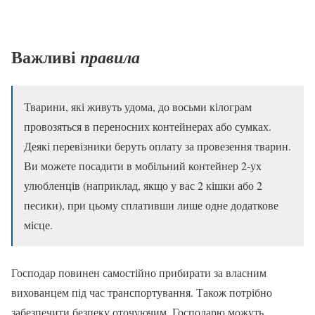
Важливі
правила
Тварини, які живуть удома, до восьми кілограм
провозяться в переносних контейнерах або сумках.
Деякі перевізники беруть оплату за провезення тварин.
Ви можете посадити в мобільний контейнер 2-ух
улюбленців (наприклад, якщо у вас 2 кішки або 2
песики), при цьому сплативши лише одне додаткове
місце.
Господар повинен самостійно прибирати за власним
вихованцем під час транспортування. Також потрібно
забезпечити безпеку оточуючим. Господарю можуть