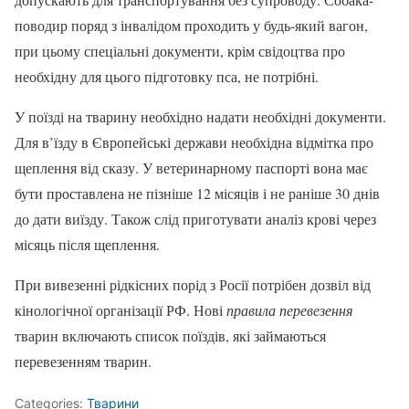
поводир поряд з інвалідом проходить у будь-який вагон,
при цьому спеціальні документи, крім свідоцтва про
необхідну для цього підготовку пса, не потрібні.
У поїзді на тварину необхідно надати необхідні документи.
Для в’їзду в Європейські держави необхідна відмітка про
щеплення від сказу. У ветеринарному паспорті вона має
бути проставлена не пізніше 12 місяців і не раніше 30 днів
до дати виїзду. Також слід приготувати аналіз крові через
місяць після щеплення.
При вивезенні рідкісних порід з Росії потрібен дозвіл від
кінологічної організації РФ. Нові
правила перевезення
тварин включають список поїздів, які займаються
перевезенням тварин.
Categories:
Тварини