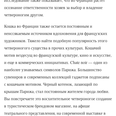
Исследование также показывает, что во Франции растет
осознание ответственности хозяев за выбор и владение
четвероногим другом.
Кошка во Франции также остается постоянным и
неиссякаемым источником вдохновения для французских
художников. Тяжело найти подобную популярность этого
четвероногого существа в прочих культурах. Кошачий
мотив вездесущ во французской культуре, кино и искусстве,
и еще в коммерческих инициативах. Chate noir — один из
наиболее узнаваемых символов Парижа. Большинство
сувениров и современных коллекций гаджетов подписаны
с кошачьим мотивом. Черный котенок, лазающий по
крышам Парижа, стал постоянным жителем города любви.
Вы повстречаете это восхитительное четвероногое создание
в туристическом брендовом магазине, на афише
театрального представления, на современной выставке в