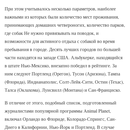
При этом учитывалось несколько параметров, наиболее
важными из которых были количество мест проживания,
принимающих домашних четвероногих, количество парков,
где собак Не нужно привязывать на поводок, и
возможности для активного отдыха с собакой во время
пребывания в городе. Десять лучших городов по большей
части находятся на западе США. Альбукерке, находящийся
в штате Нью-Мексико, внезапно победил в рейтинге. За
ним следуют Портленд (Орегон), Тусон (Аризона), Тампа
(Флорида), Индианаполис, Солт-Лейк-Сити, Остин (Техас),
Талса (Оклахома), Луисвилл (Монтана) и Сан-Франциско.
В отличие от этого, подобный список, подготовленный
журналистами популярной программы Animal Planet,
включал Орландо во Флориде, Колорадо-Спрингс, Сан-
Диего в Калифорнии, Нью-Йорк и Портленд. В случае