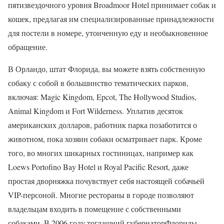
пятизвездочного уровня Broadmoor Hotel принимает собак и
кошек, предлагая им специализированные принадлежности
для постели в номере, утонченную еду и необыкновенное
обращение.
В Орландо, штат Флорида, вы можете взять собственную
собаку с собой в большинство тематических парков,
включая: Magic Kingdom, Epcot, The Hollywood Studios,
Animal Kingdom и Fort Wilderness. Уплатив десяток
американских долларов, работник парка позаботится о
животном, пока хозяин собаки осматривает парк. Кроме
того, во многих шикарных гостиницах, например как
Loews Portofino Bay Hotel и Royal Pacific Resort, даже
простая дворняжка почувствует себя настоящей собачьей
VIP-персоной. Многие рестораны в городе позволяют
владельцам входить в помещение с собственными
собаками. В 2006 году тогдашний губернаторФлориды