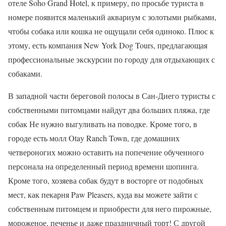
отеле Soho Grand Hotel, к примеру, по просьбе туриста в
номере появится маленький аквариум с золотыми рыбками,
чтобы собака или кошка не ощущали себя одиноко. Плюс к
этому, есть компания New York Dog Tours, предлагающая
профессиональные экскурсии по городу для отдыхающих с
собаками.
В западной части береговой полосы в Сан-Диего туристы с
собственными питомцами найдут два больших пляжа, где
собак Не нужно выгуливать на поводке. Кроме того, в
городе есть молл Otay Ranch Town, где домашних
четвероногих можно оставить на попечение обученного
персонала на определенный период времени шопинга.
Кроме того, хозяева собак будут в восторге от подобных
мест, как пекарня Paw Pleasers, куда вы можете зайти с
собственным питомцем и приобрести для него пирожные,
мороженое, печенье и даже праздничный торт! С другой