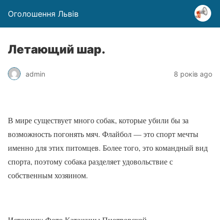
Оголошення Львів
Летающий шар.
admin
8 років ago
В мире существует много собак, которые убили бы за
возможность погонять мяч. Флайбол — это спорт мечты
именно для этих питомцев. Более того, это командный вид
спорта, поэтому собака разделяет удовольствие с
собственным хозяином.
Источник: Фото Катажины Пиотровской