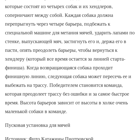
которые состоят из четырех собак и их хендлеров,
соперничают между собой. Каждая собака должна
перепрыгнуть через четыре барьера, подбежать к
специальной машине для метания мячей, ударить лапами по
стенке, выпускающей мяч, застигнуть его и, держа его в
пасти, опять преодолеть барьеры, чтобы вернуться к
хендлеру (который все время остается за линией старта-
финиша). Когда возвращающаяся собака проходит
финишную линию, следующая собака может пересечь ее и
выбежать на трассу. Победителем становится команда,
которая преодолеет трассу без ошибки и за самое быстрое
время. Высота барьеров зависит от высоты в холке очень
маленькой собаки в команде.
Пусковая установка для мячей
Источник: Фото Катажины Пиотровской