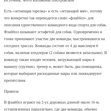
Есть «летающая тарелка» и есть «летающий мяч», потому
что конкретно так переводится слово «флайбол» для
описания единственного командного вида спорта для собак.
Флайбол называют эстафетой для собак. Одновременно в
гонке принимают участие две команды, выстроившиеся на
соседних трассах. Команды состоят от 4 до максимум 6
собак, включая хендлеров (2 собаки являются запасными). В
команду также входят человек, загружающий шары в
машину (грузчик), тренер и, может быть, два помощника,
которые выбирают раскиданные шары или ликвидируют
препятствия.
Правила
В флайбол играют на 2-ух дорожках длиной около 16 м,
установленных параллельно, где две команды, обычно