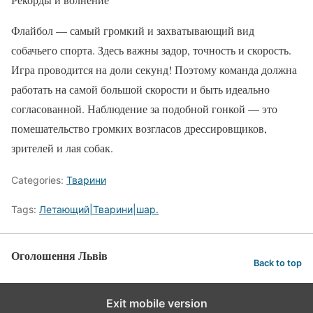
Флайбол — самый громкий и захватывающий вид
собачьего спорта. Здесь важны задор, точность и скорость.
Игра проводится на доли секунд! Поэтому команда должна
работать на самой большой скорости и быть идеально
согласованной. Наблюдение за подобной гонкой — это
помешательство громких возгласов дрессировщиков,
зрителей и лая собак.
Categories:
Тварини
Tags:
Летающий|Тварини|шар.
Оголошення Львів
Back to top
Exit mobile version