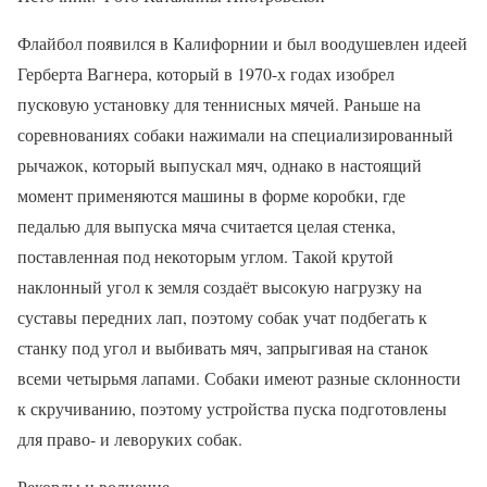
Флайбол появился в Калифорнии и был воодушевлен идеей
Герберта Вагнера, который в 1970-х годах изобрел
пусковую установку для теннисных мячей. Раньше на
соревнованиях собаки нажимали на специализированный
рычажок, который выпускал мяч, однако в настоящий
момент применяются машины в форме коробки, где
педалью для выпуска мяча считается целая стенка,
поставленная под некоторым углом. Такой крутой
наклонный угол к земля создаёт высокую нагрузку на
суставы передних лап, поэтому собак учат подбегать к
станку под угол и выбивать мяч, запрыгивая на станок
всеми четырьмя лапами. Собаки имеют разные склонности
к скручиванию, поэтому устройства пуска подготовлены
для право- и леворуких собак.
Рекорды и волнение