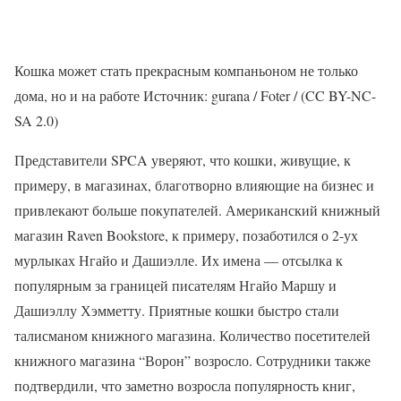
Кошка может стать прекрасным компаньоном не только
дома, но и на работе Источник: gurana / Foter / (CC BY-NC-
SA 2.0)
Представители SPCA уверяют, что кошки, живущие, к
примеру, в магазинах, благотворно влияющие на бизнес и
привлекают больше покупателей. Американский книжный
магазин Raven Bookstore, к примеру, позаботился о 2-ух
мурлыках Нгайо и Дашиэлле. Их имена — отсылка к
популярным за границей писателям Нгайо Маршу и
Дашиэллу Хэмметту. Приятные кошки быстро стали
талисманом книжного магазина. Количество посетителей
книжного магазина “Ворон” возросло. Сотрудники также
подтвердили, что заметно возросла популярность книг,